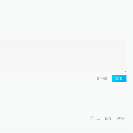
发表
23
回复
举报