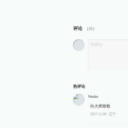
评论
（
43
）
热评论
Warden
向大师致敬
2017-11-08
∙ 辽宁