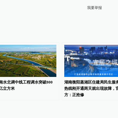
我要举报
南水北调中线工程调水突破800
湖南衡阳蒸湘区住建局民生服
亿立方米
热线刚开通两天就出现故障，
方：正抢修