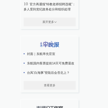
10
官方再通报“特教老师招聘违规”：
多人受到党纪政务处分和组织处理
展开更多
封面｜东航率先官宣
东航国内客票提前14天可免费退改
台风“白海豚”登陆后会否北上？
查看更多