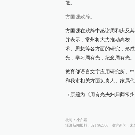
敬。
方国强致辞。
方国强在致辞中感谢周和庆及其
并表示，常州将大力推动高校、
术、思想等各方面的研究，形成
光，学习周有光，纪念周有光。
教育部语言文字应用研究所、中
和我市相关方面负责人、家属代
（原题为《周有光夫妇归葬常州
校对：
徐亦嘉
澎湃新闻报料：021-962866
澎湃新闻，未