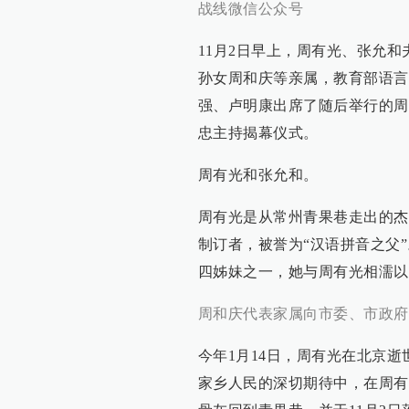
战线微信公众号
11月2日早上，周有光、张允
孙女周和庆等亲属，教育部语言
强、卢明康出席了随后举行的周
忠主持揭幕仪式。
周有光和张允和。
周有光是从常州青果巷走出的杰
制订者，被誉为“汉语拼音之父
四姊妹之一，她与周有光相濡以
周和庆代表家属向市委、市政府
今年1月14日，周有光在北京逝世
家乡人民的深切期待中，在周有