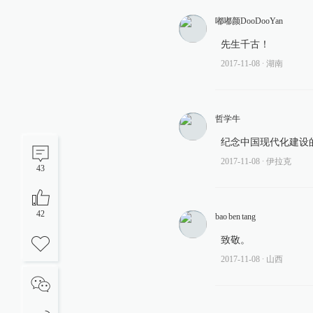
嘟嘟颜DooDooYan
先生千古！
2017-11-08
∙ 湖南
哲学牛
纪念中国现代化建设
2017-11-08
∙ 伊拉克
43
42
bao ben tang
致敬。
2017-11-08
∙ 山西