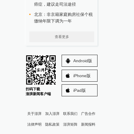
癌症，建议走司法途径
北京：非京籍家庭购房社保个税
缴纳年限下调为一年
查看更多
Android版
iPhone版
扫码下载
iPad版
澎湃新闻客户端
关于澎湃
加入澎湃
联系我们
广告合作
法律声明
隐私政策
澎湃矩阵
新闻报料