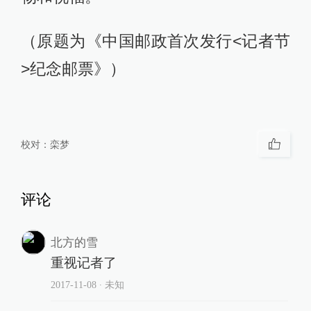
（原题为《中国邮政首次发行<记者节
>纪念邮票》）
校对：
栾梦
评论
北方的雪
重视记者了
2017-11-08
∙ 未知