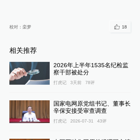
校对：
栾梦
18
相关推荐
2026年上半年1535名纪检监
察干部被处分
打虎记
3天前
78
评
国家电网原党组书记、董事长
辛保安接受审查调查
打虎记
2026-07-31
43
评