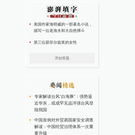
美国作家海明威的一部著名小说，
描写一位老渔夫和大自然搏斗
第三位获菲尔兹奖的女性
开始答题
专家解读台风“白海豚”：强势逼
近华东，或成罕见远洋强台风登
陆我国
中国首例对外贸易国家安全调查
解读：中国经贸治理体系一次重
要升级