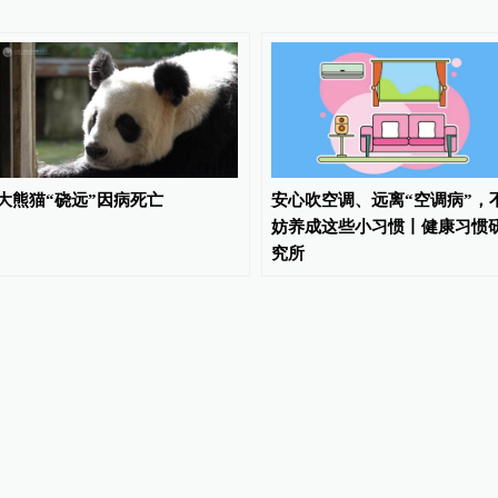
大熊猫“硗远”因病死亡
安心吹空调、远离“空调病”，
妨养成这些小习惯丨健康习惯
究所