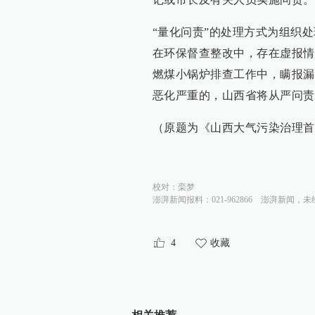
“量化问责”的处理方式为组织
在环保督查整改中，存在虚报情
燃煤小锅炉排查工作中，瞒报漏
恶化严重的，山西省将从严问责
（原题为《山西大气污染治理首
校对：
栾梦
澎湃新闻报料：021-962866
澎湃新闻，未
4
收藏