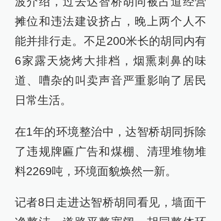
波介绍，过去达智桥胡同被占道经营
摊位和违法建设挤占，晚上两个人不
能并排行走。不足200米长的胡同内有
6家露天烧烤大排档，烟熏刺鼻的味
道、嘈杂的叫卖声音严重影响了居民
日常生活。
在1年的环境整治中，达智桥胡同拆除
了违规牌匾广告和煤棚、清理堆物堆
料2269吨，环境面貌焕然一新。
记者8日走进达智桥胡同看见，墙面干