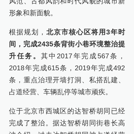
风范、古都风韵和时代风貌的城市新
形象和新面貌。
根据规划，
北京市核心区将用3年时
间，完成2435条背街小巷环境整治提
升任务。
其中2017年完成567条，
2018年完成615条，2019年完成492
条，重点治理开墙打洞、私搭乱建、
占道经营、车辆乱停等城市顽疾。
位于北京市西城区的达智桥胡同已经
完成了整治。据达智桥胡同街巷长高