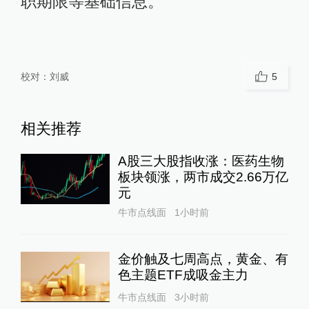
职期限等基础信息。
校对：
刘威
5
相关推荐
A股三大股指收涨：医药生物
板块领涨，两市成交2.66万亿
元
牛市点线面
1小时前
金价触及七周高点，黄金、有
色主题ETF成吸金主力
牛市点线面
3小时前