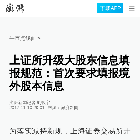
下载APP
牛市点线面
>
上证所升级大股东信息填
报规范：首次要求填报境
外股本信息
澎湃新闻记者 刘歆宇
2017-11-10 20:01
来源：
澎湃新闻
为落实减持新规，上海证券交易所开