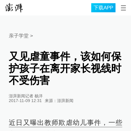
下载APP
亲子学堂
>
又见虐童事件，该如何保
护孩子在离开家长视线时
不受伤害
澎湃新闻记者 杨洋
2017-11-09 12:31
来源：
澎湃新闻
近日又曝出教师欺虐幼儿事件，一些