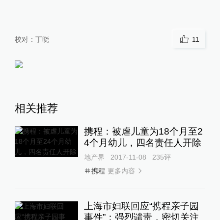
校对：
丁晓
11
相关推荐
携程：被虐儿童为18个月至2
4个月幼儿，四名责任人开除
地产界
2017-11-08
235
评
更多内容
携程
上海市妇联回应“携程亲子园
事件”：强烈谴责，密切关注