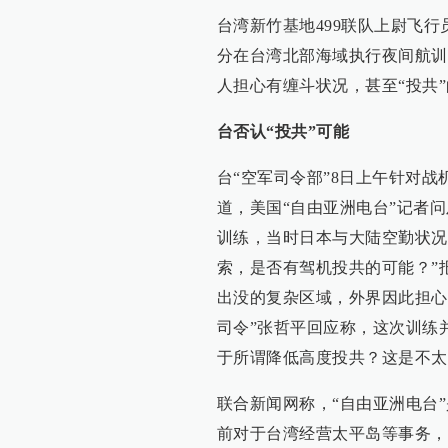
台湾新竹基地499联队上尉飞行员
分在台湾北部海域执行夜间航训
人担心有缠斗状况，甚至“投共
台否认“投共”可能
台“空军司令部”8日上午针对
道，美国“自由亚洲电台”记者
训练，当时日本与大陆空勤状况
索，是否有驾机投共的可能？”
出没的复杂区域，外界因此担心
司令”张哲平回应称，这次训练
于所谓降低高度投共？这是不太
联合新闻网称，“自由亚洲电台
前对于台湾经营太平岛等事务，