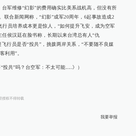
，台军维修“幻影”的费用确实比美系战机高，但没有所
。联合新闻网称，“幻影”成军20周年，6起事故造成2
飞行员培养成本更是惊人，“如何提升飞安，成为空军
主任侯汉廷在脸书称，长期以来台湾总有人“仇
疑飞行员是否“投共”，挑拨两岸关系，“不要随不良媒
客利用”。
投共”吗？台空军：不太可能.....》）
经授权不得转载
我要举报