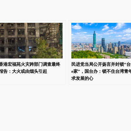
香港宏福苑火灾跨部门调查最终
民进党当局公开扬言并封锁“台
报告：大火或由烟头引起
e家”，国台办：锁不住台湾青
求发展的心