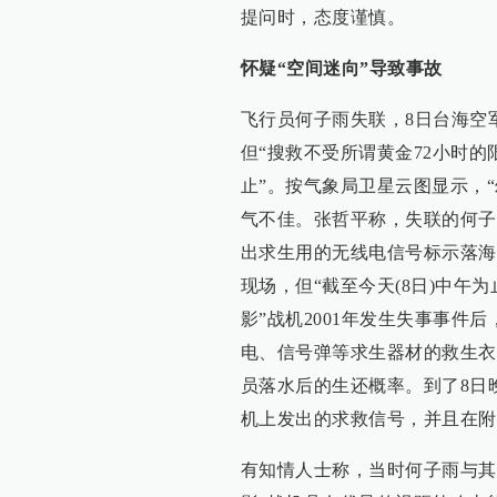
提问时，态度谨慎。
怀疑“空间迷向”导致事故
飞行员何子雨失联，8日台海空
但“搜救不受所谓黄金72小时
止”。按气象局卫星云图显示，
气不佳。张哲平称，失联的何子
出求生用的无线电信号标示落海
现场，但“截至今天(8日)中午
影”战机2001年发生失事事件
电、信号弹等求生器材的救生衣
员落水后的生还概率。到了8日
机上发出的求救信号，并且在附
有知情人士称，当时何子雨与其