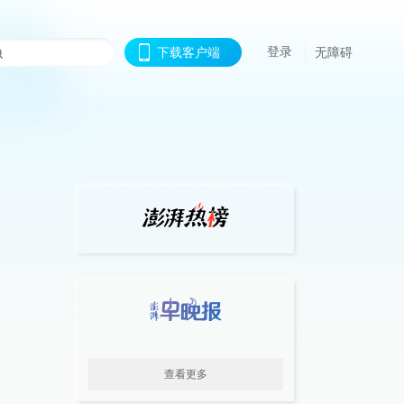
登录
下载客户端
无障碍
查看更多