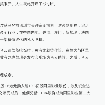
笑眼开。人生就此开启了“外挂”。
当过落马的前深圳市长许宗衡司机，逆袭到现在，涉足
多个行业，在中国内地、香港、澳门，新加坡，法国
一架价值过亿的私人飞机。
马云请盖茨吃饭时，黄有龙就曾作陪。在恒大与阿里
黄有龙也曾现身发布会现场为马云助阵。之后，马云
理成章。
以每股1.6港元购入逾19.3亿股阿里影业股份，涉及资金达
，交易完成后，他俩凭借9.18%股份成为阿里影业第二大