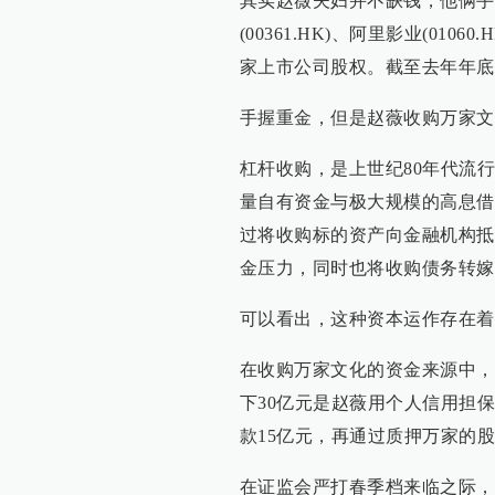
其实赵薇夫妇并不缺钱，他俩手上
(00361.HK)、阿里影业(01060
家上市公司股权。截至去年年底，
手握重金，但是赵薇收购万家文
杠杆收购，是上世纪80年代流
量自有资金与极大规模的高息借
过将收购标的资产向金融机构抵
金压力，同时也将收购债务转嫁
可以看出，这种资本运作存在着
在收购万家文化的资金来源中，
下30亿元是赵薇用个人信用担
款15亿元，再通过质押万家的
在证监会严打春季档来临之际，