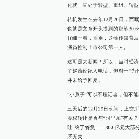
化就一直处于转型、重组、转型
转机发生在去年12月26日，
也就是文章开头提到的那笔30
仔细一看，乖乖，龙薇传媒背后
演员控制上市公司第一人。
这可是大新闻！所以，当时经济
了赵薇经纪人电话，但对于“为
并未给予回复。
“小燕子”可以不理记者，但不
三天后的12月29日晚间，上交
股权转让是否与“阿里系”有关
吐”终于答复——30.6亿元大
系无关。