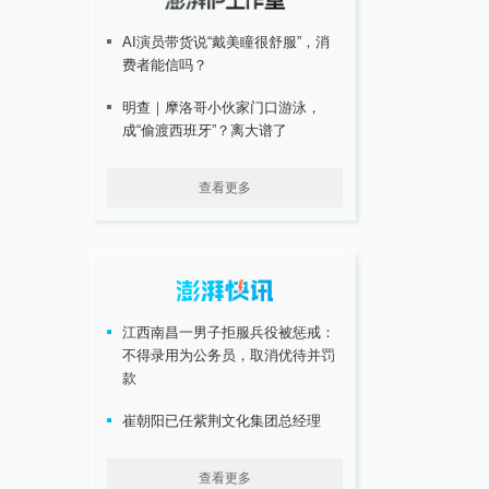
AI演员带货说“戴美瞳很舒服”，消
费者能信吗？
明查｜摩洛哥小伙家门口游泳，
成“偷渡西班牙”？离大谱了
查看更多
江西南昌一男子拒服兵役被惩戒：
不得录用为公务员，取消优待并罚
款
崔朝阳已任紫荆文化集团总经理
查看更多