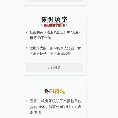
杜甫的诗《赠卫八处士》中“人生不
相见”的下一句
近期爆火的一部AI仿真人短剧，女
主角方桃子、男主角周以衡
开始答题
重庆一粮食系统职工举报被单位
提前退休，涉事公司否认：系自
愿申请