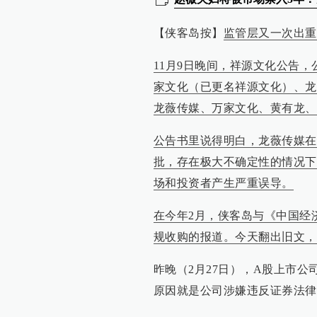
【侠客岛按】
监管层又一次出重
11月9日晚间，祥源文化公告
家文化（已更名祥源文化）、龙
龙薇传媒、万家文化、黄有龙、
公告书里说得明白，龙薇传媒在
批，存在极大不确定性的情况下
场和投资者产生严重误导。
在今年2月，侠客岛与《中国经济
规收购的报道。今天翻出旧文，
昨晚（2月27日），A股上市公
原因就是公司涉嫌违反证券法律