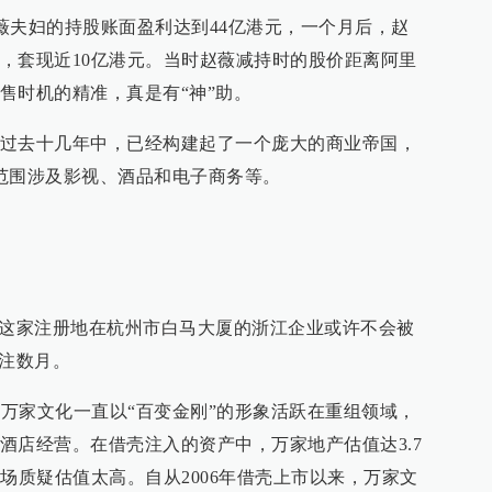
赵薇夫妇的持股账面盈利达到44亿港元，一个月后，赵
，套现近10亿港元。当时赵薇减持时的股价距离阿里
售时机的精准，真是有“神”助。
过去十几年中，已经构建起了一个庞大的商业帝国，
范围涉及影视、酒品和电子商务等。
，这家注册地在杭州市白马大厦的浙江企业或许不会被
关注数月。
，万家文化一直以“百变金刚”的形象活跃在重组领域，
酒店经营。在借壳注入的资产中，万家地产估值达3.7
场质疑估值太高。自从2006年借壳上市以来，万家文