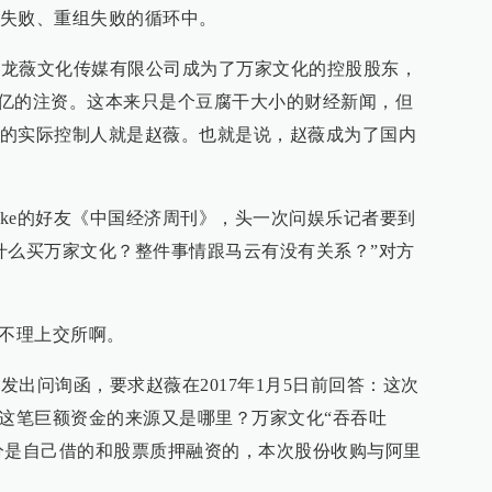
失败、重组失败的循环中。
西藏龙薇文化传媒有限公司成为了万家文化的控股股东，
.6亿的注资。这本来只是个豆腐干大小的财经新闻，但
的实际控制人就是赵薇。也就是说，赵薇成为了国内
ke的好友《中国经济周刊》，头一次问娱乐记者要到
什么买万家文化？整件事情跟马云有没有关系？”对方
能不理上交所啊。
所发出问询函，要求赵薇在2017年1月5日前回答：这次
？这笔巨额资金的来源又是哪里？万家文化“吞吞吐
部分是自己借的和股票质押融资的，本次股份收购与阿里