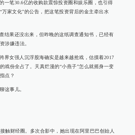
的一笔30.6亿的收购款震惊投资圈和娱乐圈，也引得
“万家文化”的公告，把这笔投资背后的金主牵出水
调查结果还没出来，但昨晚的这纸调查通知书，已经有
资涉嫌违法。
跨界女强人沉浮股海确实是越来越抢戏，估摸着2017
的戏份全占了。天真烂漫的“小燕子”怎么就摇身一变
指点？
聊聊这事儿。
开始接触财经圈。多次合影中，她出现在阿里巴巴创始人