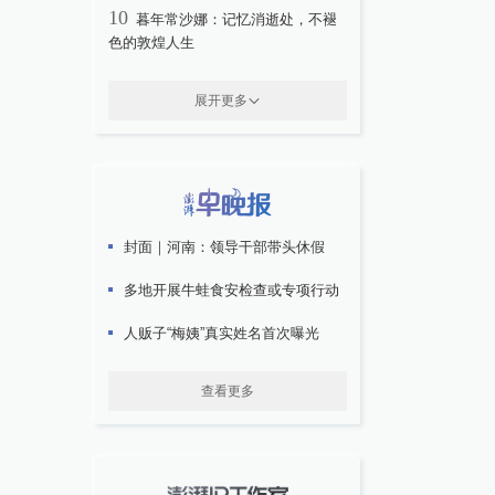
10
暮年常沙娜：记忆消逝处，不褪
色的敦煌人生
展开更多
封面｜河南：领导干部带头休假
多地开展牛蛙食安检查或专项行动
人贩子“梅姨”真实姓名首次曝光
查看更多