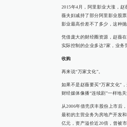
2015年4月，阿里影业大涨，
薇夫妇减持了部分阿里影业股票
影业最高价差不了多少，这种抛
凭借庞大的财经圈资源，赵薇在
实际控制的企业多达7家，业务
收购
再来说“万家文化”。
如果不是赵薇要买“万家文化”
财经媒体像播“连续剧”一样地
从2006年借壳庆丰股份上市后
最初的主营业务为房地产开发和
亿元，资产溢价近20倍，曾被市