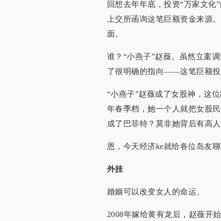
回想去年年底，投资“万家文化”
上交所函询这笔巨额资金来源。
面。
谁？“小燕子”赵薇。虽然立案
了很明确的指向——这笔巨额投
“小燕子”赵薇成了女股神，这位
年春季档，她一个人就把女股民
成了巴菲特？莫非她背后有高人
恩，今天经济ke就给各位岛友
外挂
婚姻可以改变女人的命运。
2008年嫁给黄有龙后，赵薇