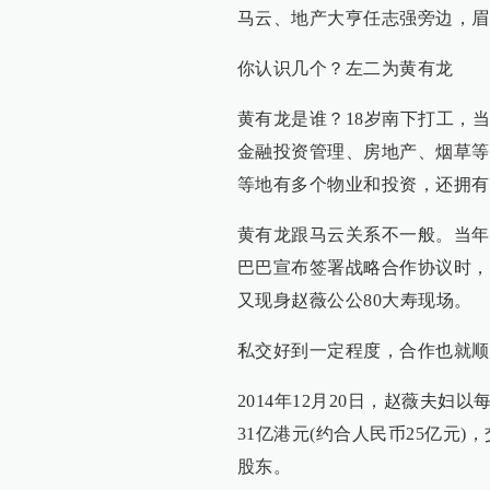
马云、地产大亨任志强旁边，眉
你认识几个？左二为黄有龙
黄有龙是谁？18岁南下打工，
金融投资管理、房地产、烟草等
等地有多个物业和投资，还拥有
黄有龙跟马云关系不一般。当年
巴巴宣布签署战略合作协议时，
又现身赵薇公公80大寿现场。
私交好到一定程度，合作也就顺
2014年12月20日，赵薇夫妇
31亿港元(约合人民币25亿元)
股东。