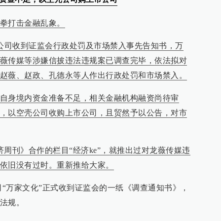
拳打击金融乱象。
，公司收到证监会行政处罚及市场禁入事先告知书，万
薇传媒等涉嫌信披违法违规案已调查完毕，依法拟对
赵薇、赵政、孔德永等人作出行政处罚和市场禁入。
自身境内资金准备不足，相关金融机构融资尚待审
，以空壳公司收购上市公司，且贸然予以公告，对市
周刊》合作的栏目“经济ke”，就推出过对龙薇传媒违
依旧没有过时。重新推给大家。
司“万家文化”正式收到证监会的一纸《调查通知书》，
法规。