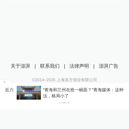
关于澎湃
|
联系我们
|
法律声明
|
澎湃广告
©2014~
2026
上海东方报业有限公司
沪ICP证：沪B2-20170116 | 沪ICP备14003370号
近六
“青海和兰州在抢一碗面？”青海媒体：这种说
互联网新闻信息服务许可证：31120170006
法，格局小了
沪公网安备 31010602000299号