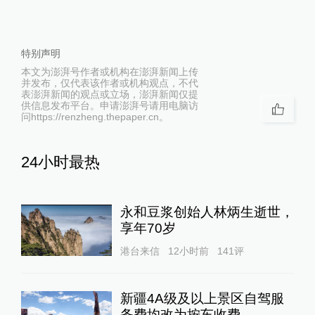
特别声明
本文为澎湃号作者或机构在澎湃新闻上传
并发布，仅代表该作者或机构观点，不代
表澎湃新闻的观点或立场，澎湃新闻仅提
供信息发布平台。申请澎湃号请用电脑访
问https://renzheng.thepaper.cn。
24小时最热
永和豆浆创始人林炳生逝世，
享年70岁
港台来信
12小时前
141
评
新疆4A级及以上景区自驾服
务费均改为按车收费