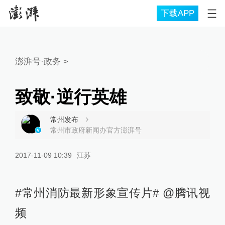
下载APP
澎湃号·政务
>
致敬·逆行英雄
常州发布
常州市政府新闻办官方澎湃号
2017-11-09 10:39
江苏
#常州消防最新形象宣传片# @腾讯视
频