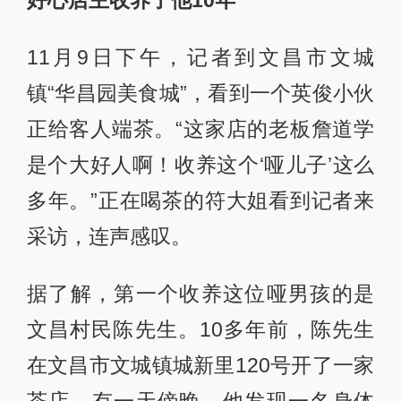
好心店主收养了他10年
11月9日下午，记者到文昌市文城
镇“华昌园美食城”，看到一个英俊小伙
正给客人端茶。“这家店的老板詹道学
是个大好人啊！收养这个‘哑儿子’这么
多年。”正在喝茶的符大姐看到记者来
采访，连声感叹。
据了解，第一个收养这位哑男孩的是
文昌村民陈先生。10多年前，陈先生
在文昌市文城镇城新里120号开了一家