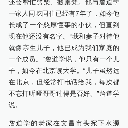
还会帮忙劈柴、搬桌凳。他与詹道学
一家人同吃同住已经有7年了，如今他
长成了一个憨厚懂事的小伙，但直到
现在他还没有名字。“我和妻子对待他
就像亲生儿子，他已成为我们家庭的
一个成员。”詹道学说，他只有一个儿
子，如今在北京读大学。“儿子虽然远
在北京，但经常打电话给我，每次都
不忘打听哑哥哥过得是否好。”詹道学
说。
詹道学的老家在文昌市头宛下水源