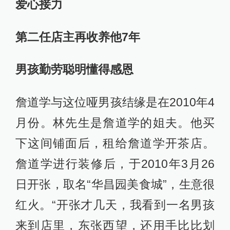
爱心接力
第二任店主再收养他7年
男孩勤劳聪明懂得感恩
詹道学与这位哑男孩结缘是在2010年4
月份。林先生是詹道学的姐夫。他买
下这间铺面后，租给詹道学开茶店。
詹道学进行装修后，于2010年3月26
日开张，取名“华昌园美食城”，生意很
红火。“开张才几天，我看到一名男孩
来到店里，东张西望，还用手比比划