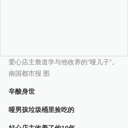
爱心店主詹道学与他收养的“哑儿子”。
南国都市报 图
辛酸身世
哑男孩垃圾桶里捡吃的