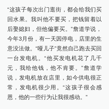
“这孩子每次出门逛街，都会给我们买
回水果。我叫他不要买，把钱留着以
后娶媳妇，但他偏要买。”詹道学说，
今年3月份，有一天因停电，店里的生
意没法做。“哑儿子”竟然自己跑去买回
一台发电机。“他买发电机花了几千
元，我给他钱，他不肯要。”詹道学
说，发电机放在店里，如今供电很正
常，发电机很少用。“这孩子很会感
恩，他的一些行为让我很感动。”