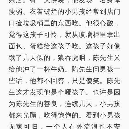
茶店。有一天傍晚，他发现一名身体
瘦弱、衣着破烂的小男孩经常到店门
口捡垃圾桶里的东西吃。他很心酸，
觉得这孩子可怜，就从玻璃柜里拿出
面包、蛋糕给这孩子吃。这孩子好像
饿了几天似的，狼吞虎咽，陈先生又
给他冲了一杯牛奶。陈先生问男孩一
些话，他都不回答，只是傻笑。陈先
生这才发现他是个哑孩子。也许是因
为陈先生的善良，连续几天，小男孩
都来光顾，吃得饱饱的。看到小男孩
无家可归，一个人在外流浪也不安