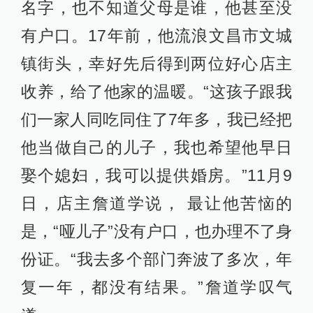
名字，也不知道父母是谁，他甚至没
有户口。17年前，他流浪文昌市文城
镇街头，幸好先后得到两位好心店主
收养，给了他家的温暖。“这孩子跟我
们一家人同吃同住了7年多，我已经把
他当做自己的儿子，我也希望他早日
娶个媳妇，我可以提供婚房。”11月9
日，店主詹道学说， 最让他苦恼的
是，“哑儿子”没有户口，也办理不了身
份证。“我去多个部门奔波了多次，年
复一年，都没有结果。”詹道学叹气