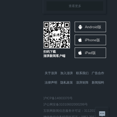
查看更多
Android版
iPhone版
扫码下载
iPad版
澎湃新闻客户端
关于澎湃
加入澎湃
联系我们
广告合作
法律声明
隐私政策
澎湃矩阵
新闻报料
沪ICP备14003370号
沪公网安备31010602000299号
互联网新闻信息服务许可证：31120170006