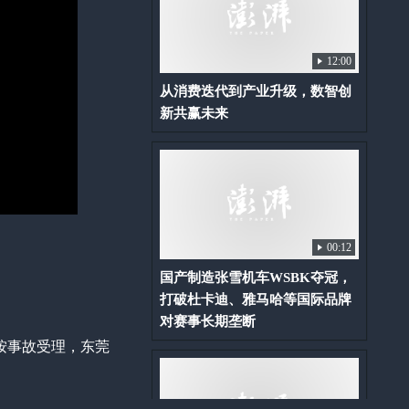
12:00
从消费迭代到产业升级，数智创
新共赢未来
00:12
国产制造张雪机车WSBK夺冠，
打破杜卡迪、雅马哈等国际品牌
对赛事长期垄断
按事故受理，东莞