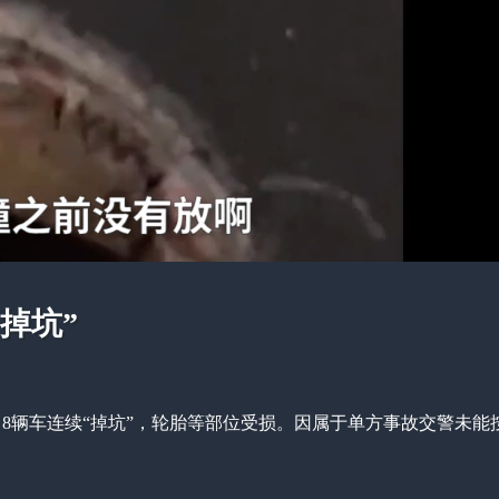
掉坑”
8辆车连续“掉坑”，轮胎等部位受损。因属于单方事故交警未能