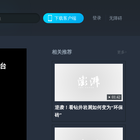
登录
下载客户端
无障碍
相关推荐
更多>
01:42
逆袭！看钻井岩屑如何变为“环保
砖”