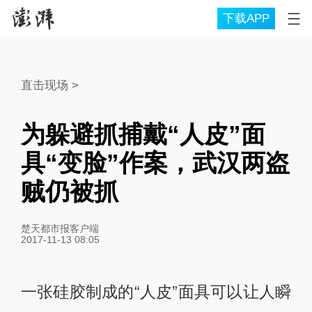
下载APP
直击现场
>
为躲避抓捕戴“人皮”面
具“变脸”作案，武汉两盗
贼仍被抓
楚天都市报客户端
2017-11-13 08:05
一张硅胶制成的“人皮”面具可以让人瞬