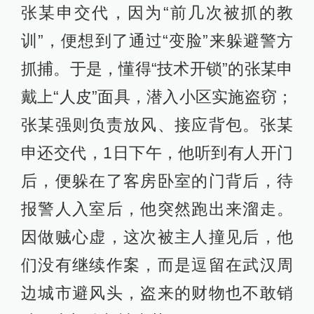
张某申交代，因为“前几次被抓的教
训”，便想到了通过“变脸”来躲避警方
抓捕。于是，懂得“技术开锁”的张某申
戴上“人皮”面具，潜入小区实施盗窃；
张某强则负责放风、接应背包。张某
申还交代，1日下午，他听到有人开门
后，便躲在了客房卧室的门背后，待
报警人入室后，他突然跑出来溜走。
因做贼心虚，这次被主人撞见后，他
们没有继续作案，而是逗留在武汉周
边城市避风头，盗来的财物也不敢销