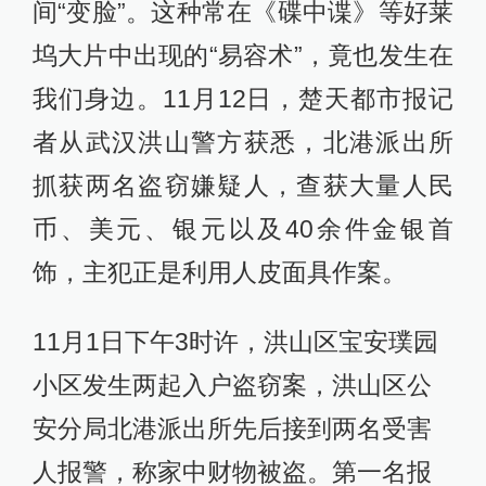
间“变脸”。这种常在《碟中谍》等好莱
坞大片中出现的“易容术”，竟也发生在
我们身边。11月12日，楚天都市报记
者从武汉洪山警方获悉，北港派出所
抓获两名盗窃嫌疑人，查获大量人民
币、美元、银元以及40余件金银首
饰，主犯正是利用人皮面具作案。
11月1日下午3时许，洪山区宝安璞园
小区发生两起入户盗窃案，洪山区公
安分局北港派出所先后接到两名受害
人报警，称家中财物被盗。第一名报