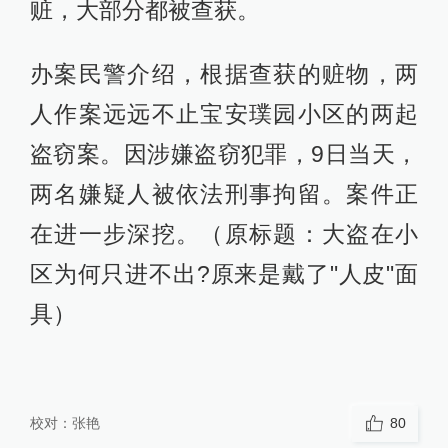
赃，大部分都被查获。
办案民警介绍，根据查获的赃物，两
人作案远远不止宝安璞园小区的两起
盗窃案。因涉嫌盗窃犯罪，9日当天，
两名嫌疑人被依法刑事拘留。案件正
在进一步深挖。（原标题：大盗在小
区为何只进不出?原来是戴了"人皮"面
具）
校对：
张艳
80