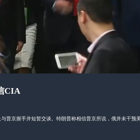
CIA
会议上与普京握手并短暂交谈。特朗普称相信普京所说，俄并未干预