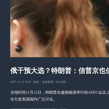
俄干预大选？特朗普：信普京也信
2017-11-13 19:01
来源：
澎湃新闻
∙
World湃
>
当地时间11月11日，特朗普在越南岘港举行的APEC
论引发美国国内广泛讨论。