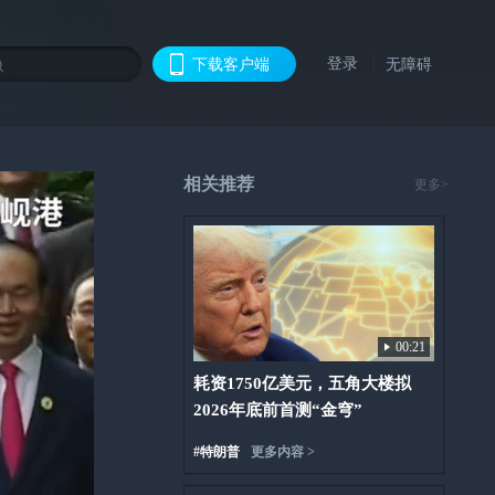
登录
下载客户端
无障碍
相关推荐
更多>
00:21
耗资1750亿美元，五角大楼拟
2026年底前首测“金穹”
#
特朗普
更多内容 >