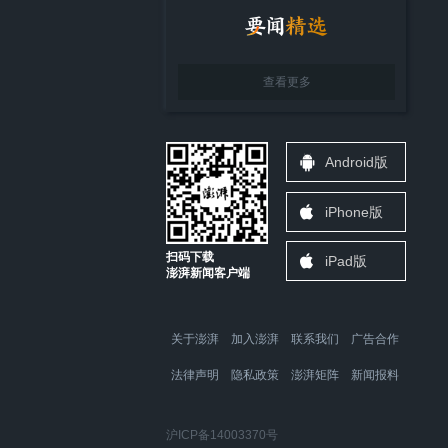
查看更多
Android版
iPhone版
扫码下载
iPad版
澎湃新闻客户端
关于澎湃
加入澎湃
联系我们
广告合作
法律声明
隐私政策
澎湃矩阵
新闻报料
沪ICP备14003370号