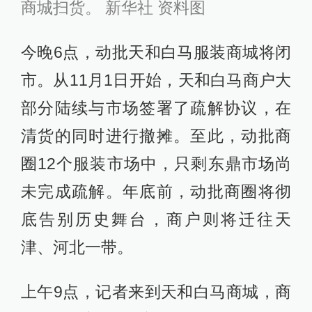
商城扫货。 新华社 资料图
今晚6点，动批天和白马服装商城将闭
市。从11月1日开始，天和白马商户大
部分陆续与市场签署了疏解协议，在
清货的同时进行撤摊。至此，动批商
圈12个服装市场中，只剩东鼎市场尚
未完成疏解。年底前，动批商圈将彻
底告别历史舞台，商户则将迁往天
津、河北一带。
上午9点，记者来到天和白马商城，商