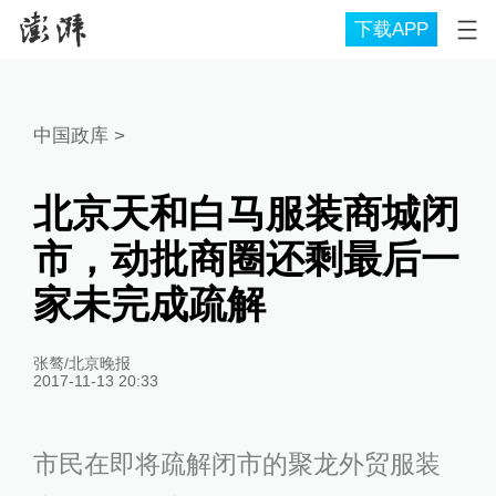
下载APP
中国政库
>
北京天和白马服装商城闭
市，动批商圈还剩最后一
家未完成疏解
张骜/北京晚报
2017-11-13 20:33
市民在即将疏解闭市的聚龙外贸服装