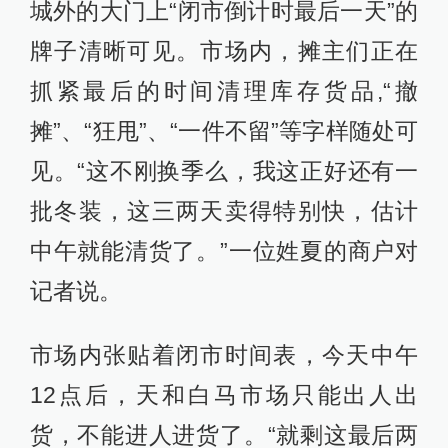
城外的大门上“闭市倒计时最后一天”的
牌子清晰可见。市场内，摊主们正在
抓紧最后的时间清理库存货品,“撤
摊”、“狂甩”、“一件不留”等字样随处可
见。“这不刚换季么，我这正好还有一
批冬装，这三两天卖得特别快，估计
中午就能清货了。”一位姓夏的商户对
记者说。
市场内张贴着闭市时间表，今天中午
12点后，天和白马市场只能出人出
货，不能进人进货了。“就剩这最后两