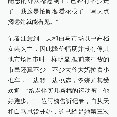
能想的办法都想到了,“已经有不少走
了，我这是怕顾客看花眼了，写大点
搁远处就能看见。”
记者注意到，天和白马市场以中高档
女装为主，因此降价幅度并没有像其
他市场闭市时一样明显,但前来扫货的
市民还真不少，不少大爷大妈拉着小
推车，一边转一边挑选，冬装尤其受
欢迎。“给老伴买几条棉的运动裤，他
好跑步。”一位阿姨告诉记者，自从天
和白马甩货开始，这已经是她第三次