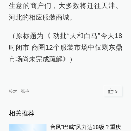
生意的商户们，大多数将迁往天津、
河北的相应服装商城。
（原标题为《 动批“天和白马”今天18
时闭市 商圈12个服装市场中仅剩东鼎
市场尚未完成疏解》）
校对：
张艳
9
相关推荐
台风“巴威”风力达18级？重庆