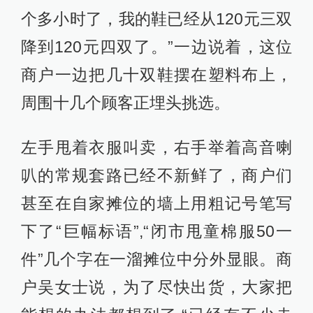
个多小时了，我的鞋已经从120元三双
降到120元四双了。”一边说着，这位
商户一边把几十双鞋摆在塑料布上，
周围十几个顾客正埋头挑选。
左手甩着衣服叫卖，右手举着高音喇
叭的常规套路已经不新鲜了，商户们
甚至在自家摊位的墙上用粗记号笔写
下了“巨幅标语”,“闭市甩童棉服50一
件”几个字在一溜摊位中分外显眼。商
户吴女士说，为了尽快出货，大家把