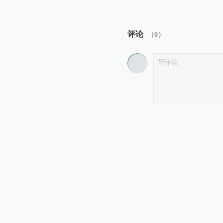
评论
（
0
）