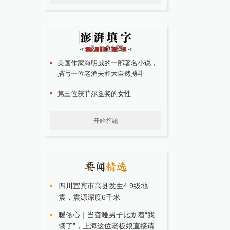
美国作家海明威的一部著名小说，
描写一位老渔夫和大自然搏斗
第三位获菲尔兹奖的女性
开始答题
四川宜宾市高县发生4.9级地
震，震源深度6千米
暖侬心｜当聋哑男子比划着“我
饿了”，上海这位老板娘直接请