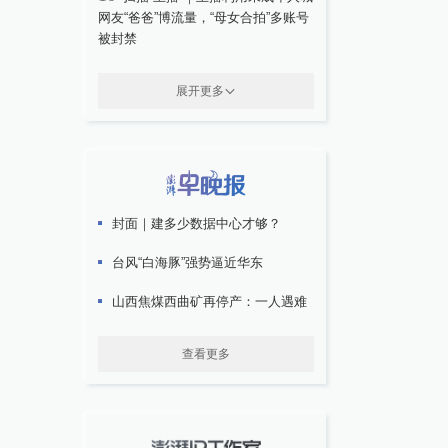
网友“爸爸”博流量，“母女合拍”多账号
被封禁
展开更多
封面｜建多少数据中心才够？
台风“白海豚”强势逼近华东
山西焦煤西曲矿再停产：一人遇难
查看更多