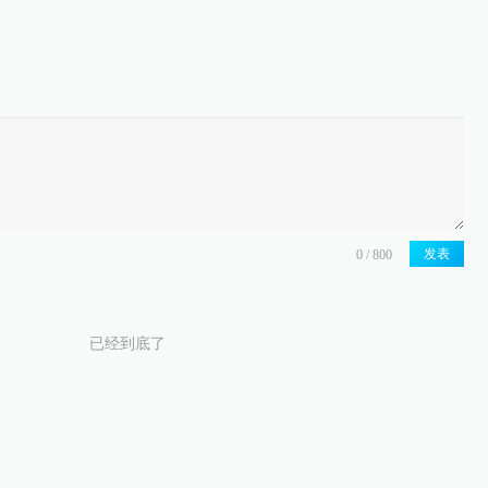
发表
已经到底了