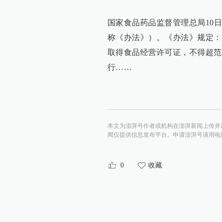
国家食品药品监督管理总局10
称《办法》）。《办法》规定：
取得食品经营许可证，不得超范围
行……
本文为澎湃号作者或机构在澎湃新闻上传并
闻仅提供信息发布平台。申请澎湃号请用电脑访问http:/
0
收藏