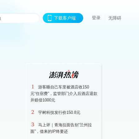
登录
下载客户端
无障碍
1
游客睡自己车里被酒店收150
元“住宿费”，监管部门介入后酒店退款
并赔偿1000元
2
宇树科技发行价150.8元
3
马上评｜青海拉面告别“兰州拉
面”，借来的IP终要还