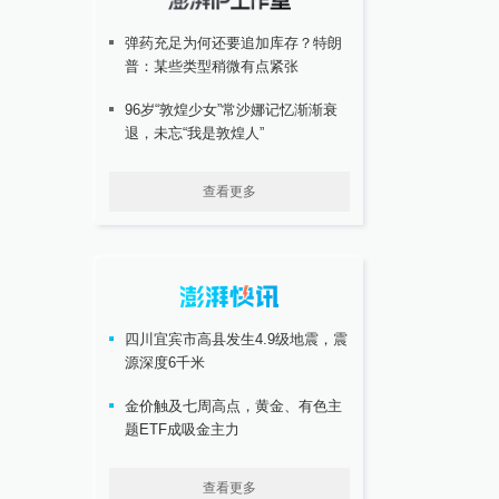
弹药充足为何还要追加库存？特朗
普：某些类型稍微有点紧张
96岁“敦煌少女”常沙娜记忆渐渐衰
退，未忘“我是敦煌人”
查看更多
四川宜宾市高县发生4.9级地震，震
源深度6千米
金价触及七周高点，黄金、有色主
题ETF成吸金主力
查看更多