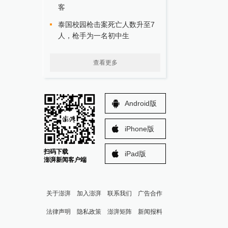
客
泰国校园枪击案死亡人数升至7
人，枪手为一名初中生
查看更多
Android版
iPhone版
扫码下载
iPad版
澎湃新闻客户端
关于澎湃
加入澎湃
联系我们
广告合作
法律声明
隐私政策
澎湃矩阵
新闻报料