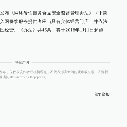
日发布《网络餐饮服务食品安全监督管理办法》（下简
入网餐饮服务提供者应当具有实体经营门店，并依法
经营。《办法》共46条，将于2018年1月1日起施
特别声明
发布，仅代表该作者或机构观点，不代表澎湃新闻的观点或立场，澎湃新
/renzheng.thepaper.cn。
我要举报