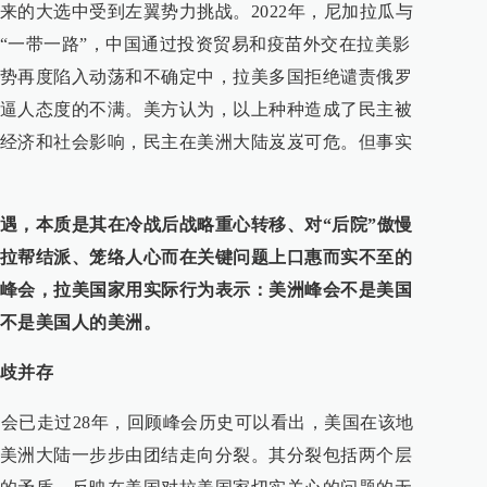
来的大选中受到左翼势力挑战。2022年，尼加拉瓜与
“一带一路”，中国通过投资贸易和疫苗外交在拉美影
势再度陷入动荡和不确定中，拉美多国拒绝谴责俄罗
逼人态度的不满。美方认为，以上种种造成了民主被
经济和社会影响，民主在美洲大陆岌岌可危。但事实
遇，本质是其在冷战后战略重心转移、对“后院”傲慢
拉帮结派、笼络人心而在关键问题上口惠而实不至的
峰会，拉美国家用实际行为表示：美洲峰会不是美国
不是美国人的美洲。
歧并存
峰会已走过28年，回顾峰会历史可以看出，美国在该地
美洲大陆一步步由团结走向分裂。其分裂包括两个层