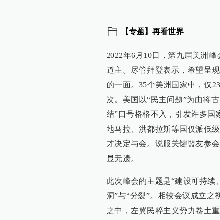
【专题】再看世界
2022年6月10日，第九届美
道主。尽管拜登表示，希望呈现
的一面。35个美洲国家中，仅
次。美国以“民主问题”为由将
结”口号格格不入，引发许多国
地马拉、洪都拉斯等国仅派低级
才决定与会。说服关键盟友参会
显无遗。
此次峰会的主题是“建设可持续
洞”与“分裂”。相较会议成立
之中，左翼民粹主义势力卷土重