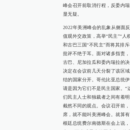
峰会召开前取消行程，反委内瑞
显无疑。
2022年美洲峰会的乱象从侧
值观外交政策，高举“民主”“
和古巴三国“不民主”而将其排
批评不绝于耳。面对诸多指责，
古巴、尼加拉瓜和委内瑞拉的决
决定在会议前几天分裂了该区域
结的国家分开。哥伦比亚总统伊
请是因为它们不是民主国家。“
们民主人士和独裁者之间有着明
截然不同的观点。会议召开前，
席，就不能叫美洲峰会。就算有
根廷总统费尔南德斯在会上说，