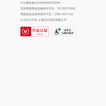
沪公网安备31010602000299号
澎湃新闻抖音号
互联网新闻信息服务许可证：31120170006
派生万物开放平台
增值电信业务经营许可证：沪B2-2017116
© 2014-
2026
上海东方报业有限公司
IP SHANGHAI
SIXTH TONE