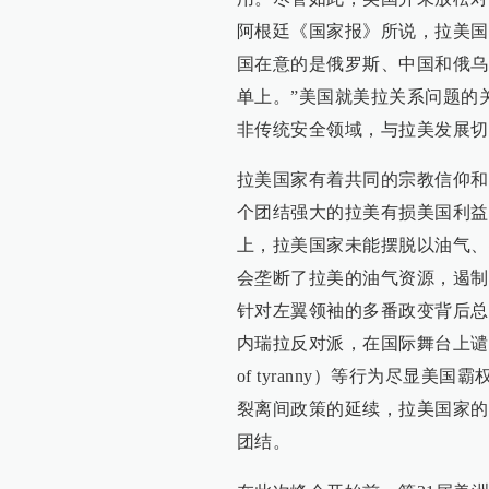
阿根廷《国家报》所说，拉美国
国在意的是俄罗斯、中国和俄乌
单上。”美国就美拉关系问题的
非传统安全领域，与拉美发展切
拉美国家有着共同的宗教信仰和
个团结强大的拉美有损美国利益
上，拉美国家未能摆脱以油气、
会垄断了拉美的油气资源，遏制
针对左翼领袖的多番政变背后总
内瑞拉反对派，在国际舞台上谴责
of tyranny）等行为尽显
裂离间政策的延续，拉美国家的
团结。