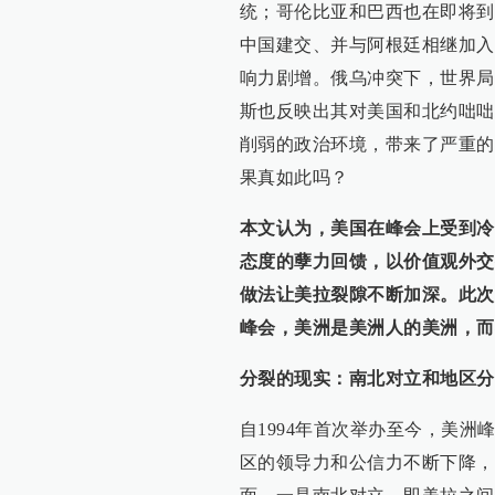
统；哥伦比亚和巴西也在即将到
中国建交、并与阿根廷相继加入
响力剧增。俄乌冲突下，世界局
斯也反映出其对美国和北约咄咄
削弱的政治环境，带来了严重的
果真如此吗？
本文认为，美国在峰会上受到冷
态度的孽力回馈，以价值观外交
做法让美拉裂隙不断加深。此次
峰会，美洲是美洲人的美洲，而
分裂的现实：南北对立和地区分
自1994年首次举办至今，美洲
区的领导力和公信力不断下降，