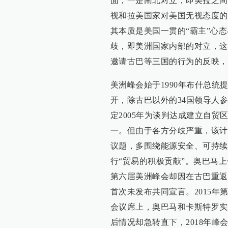
面，一是南北对立，即美拉之间
视和拉美国家对美国无视态度的
其本质是美国一贯的“霸主”心
歧，即美洲国家内部的对立，这
邀请古巴等三国的行为的反映，
美洲峰会始于1990年布什总统提
开，除古巴以外的34国领导人
定2005年为谈判达成建立自
一。但由于各方分歧严重，该计
议题，多围绕能源安全、可持续
行“贸易的积极贡献”。奥巴马上
第六届美洲峰会却因在古巴重返
首次未发布共同宣言。2015年
会议席上，奥巴马和卡斯特罗实
后情况却急转直下，2018年