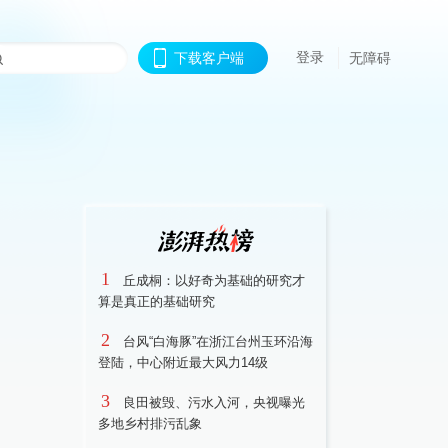
登录
下载客户端
无障碍
1
丘成桐：以好奇为基础的研究才
算是真正的基础研究
2
台风“白海豚”在浙江台州玉环沿海
登陆，中心附近最大风力14级
3
良田被毁、污水入河，央视曝光
多地乡村排污乱象