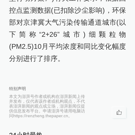
控点监测数据(已扣除沙尘影响)，环保
部对京津冀大气污染传输通道城市(以
下简称“2+26”城市)细颗粒物
(PM2.5)10月平均浓度和同比变化幅度
分别进行了排序。
特别声明
本文为澎湃号作者或机构在澎湃新闻上传
并发布，仅代表该作者或机构观点，不代
表澎湃新闻的观点或立场，澎湃新闻仅提
供信息发布平台。申请澎湃号请用电脑访
问https://renzheng.thepaper.cn。