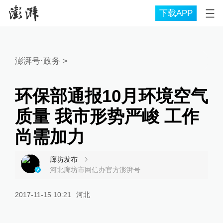
下载APP
澎湃号·政务
>
环保部通报10月环境空气
质量 我市形势严峻 工作
尚需加力
廊坊发布
河北廊坊市网信办官方澎湃号
2017-11-15 10:21
河北