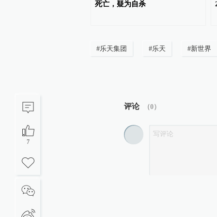
死亡，疑为自杀
#
乐天集团
#
乐天
#
新世界
评论
（
0
）
7