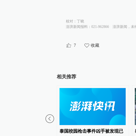
校对：
丁晓
澎湃新闻报料：021-962866
澎湃新闻，未
7
收藏
相关推荐
称继续支持国防部长赫格
泰国校园枪击事件凶手被发现已