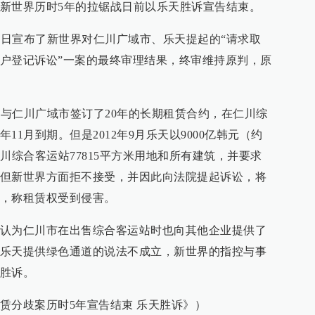
新世界历时5年的拉锯战日前以乐天胜诉宣告结束。
14日宣布了新世界对仁川广域市、乐天提起的“请求取
户登记诉讼”一案的最终审理结果，终审维持原判，原
起与仁川广域市签订了20年的长期租赁合约，在仁川综
1月到期。但是2012年9月乐天以9000亿韩元（约
川综合客运站77815平方米用地和所有建筑，并要求
但新世界方面拒不接受，并因此向法院提起诉讼，将
，称租赁权受到侵害。
认为仁川市在出售综合客运站时也向其他企业提供了
乐天提供绿色通道的说法不成立，新世界的指控与事
胜诉。
赁分歧案历时5年宣告结束 乐天胜诉》）