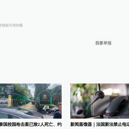
经授权不得转载
我要举报
泰国校园枪击案已致2人死亡、约
新闻蒸馏器｜法国新法禁止电