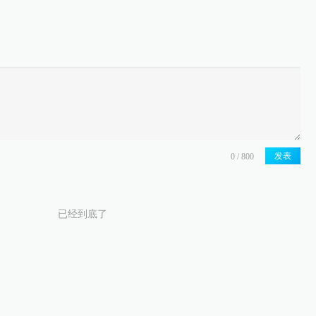
发表
已经到底了