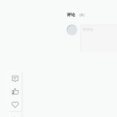
评论
（
0
）