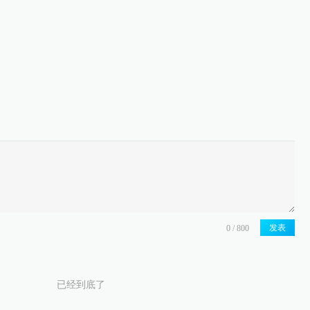
发表
已经到底了