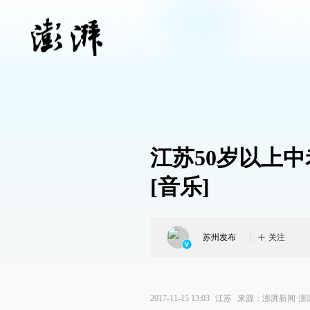
江苏50岁以上
[音乐]
苏州发布
关注
2017-11-15 13:03
江苏
来源：
澎湃新闻·澎