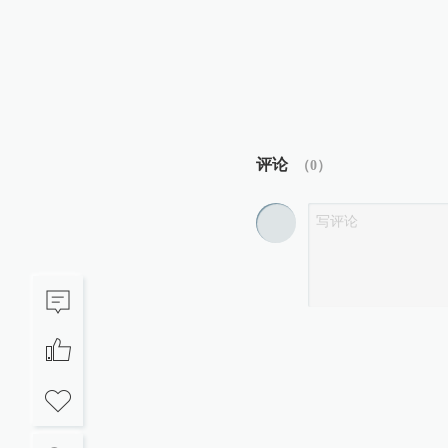
评论
（
0
）