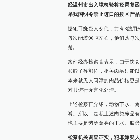
经温州市出入境检验检疫局复函
系我国明令禁止进口的疫区产品
据犯罪嫌疑人交代，共有3艘用
每次能装90吨左右，他们从每
楚。
案件经办检察官表示，由于饮食
和脖子等部位，相关肉品只能以
本来就无人问津的肉品价格更是
对其进行无害化处理。
上述检察官介绍，动物下水、禽
肴。所以，走私上述肉类冻品有
也主要是猪等禽类的下水、肢蹄
检察机关调查证实，犯罪嫌疑人