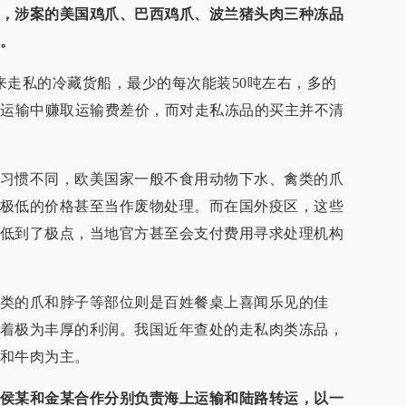
，涉案的美国鸡爪、巴西鸡爪、波兰猪头肉三种冻品
。
来走私的冷藏货船，最少的每次能装50吨左右，多的
次运输中赚取运输费差价，而对走私冻品的买主并不清
习惯不同，欧美国家一般不食用动物下水、禽类的爪
极低的价格甚至当作废物处理。而在国外疫区，这些
低到了极点，当地官方甚至会支付费用寻求处理机构
类的爪和脖子等部位则是百姓餐桌上喜闻乐见的佳
着极为丰厚的利润。我国近年查处的走私肉类冻品，
和牛肉为主。
侯某和金某合作分别负责海上运输和陆路转运，以一