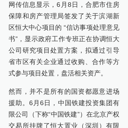
网传信息显示，6月8日，合肥市住房
保障和房产管理局签发了关于滨湖新
区恒大中心项目的 “信访事项处理意见
书”，显示政府工作专班正在协调恒大
公司研究项目处置方案，拟通过引导
省市区有关企业通过收购、合作等方
式参与项目处置，盘活相关资产。
然而，并不是所有的国资都愿意进场
援助。6月6日，中国铁建投资集团有
限公司（下称“中国铁建”）在北京产权
交易所挂牌了恒大置业（深圳）有限