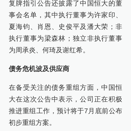
复牌指引公告还披露了中国恒大的董
事会名单，其中执行董事为许家印、
夏海钧、肖恩、史俊平及潘大荣；非
执行董事为梁森林；独立非执行董事
为周承炎、何琦及谢红希。
债务危机波及供应商
在备受关注的债务重组方面，中国恒
大在这次公告中表示，公司正在积极
推进重组工作，预计将于7月底前公布
初步重组方案。