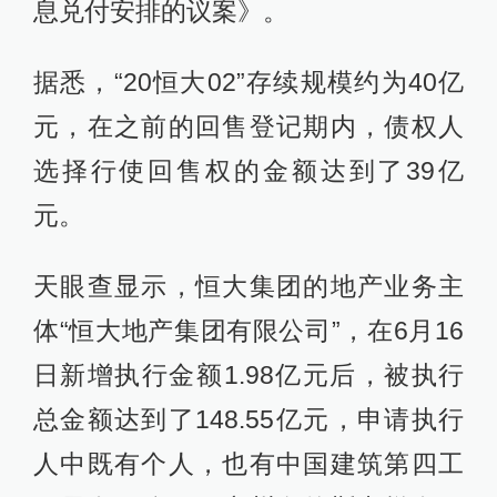
息兑付安排的议案》。
据悉，“20恒大02”存续规模约为40亿
元，在之前的回售登记期内，债权人
选择行使回售权的金额达到了39亿
元。
天眼查显示，恒大集团的地产业务主
体“恒大地产集团有限公司”，在6月16
日新增执行金额1.98亿元后，被执行
总金额达到了148.55亿元，申请执行
人中既有个人，也有中国建筑第四工