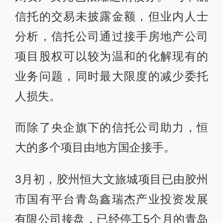
信托的交易未披露金额，但业内人士
分析，信托公司通过接手房地产公司
项目股权可以较为温和的化解现有的
业务问题，同时最大限度的减少委托
人损失。
而除了央企旗下的信托公司助力，恒
大的多个项目由地方国企接手。
3月初，胶州恒大文旅城项目已由胶州
市国有平台青岛鑫瑞杰产业投资发展
有限公司接盘，已经停工5个月的青岛