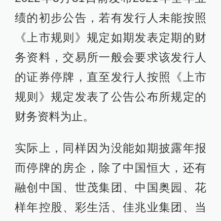
绩的初步公告，若有发行人未能按照
《上市规则》规定如期发表定期的财
务资料，交易所一般会要求该发行人
的证券停牌，直至发行人按照《上市
规则》规定发表了公告公布所规定的
财务资料为止。
实际上，同样因为没能如期披露年报
而停牌的房企，除了中国恒大，还有
融创中国、世茂集团、中国奥园、花
样年控股、彩生活、佳兆业集团、当