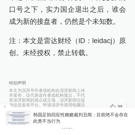
口号之下，实力国企退出之后，谁会
成为新的接盘者，仍然是个未知数。
注：本文是雷达财经（ID：leidacj）原
创。未经授权，禁止转载。
特别声明
本文为澎湃号作者或机构在澎湃新闻上传
并发布，仅代表该作者或机构观点，不代
表澎湃新闻的观点或立场，澎湃新闻仅提
供信息发布平台。申请澎湃号请用电脑访
39
问https://renzheng.thepaper.cn。
间较
韩国足协回应性贿赂裁判丑闻：目前绝不会存在
此类不当行为
相关推荐