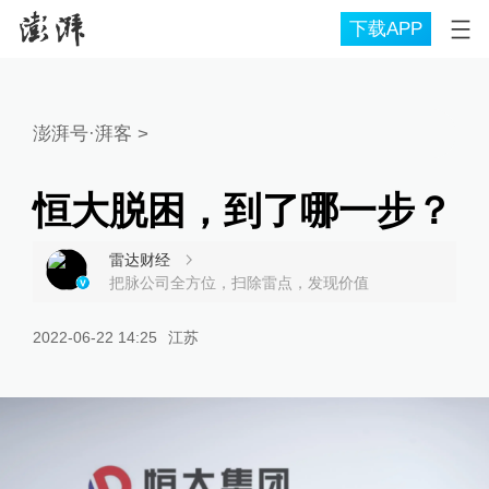
下载APP
澎湃号·湃客
>
恒大脱困，到了哪一步？
雷达财经
把脉公司全方位，扫除雷点，发现价值
2022-06-22 14:25
江苏