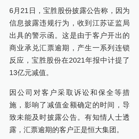
6月21日，宝胜股份披露公告称，因为
信息披露违规行为，收到江苏证监局
出具的警示函。这是由于客户开出的
商业承兑汇票逾期，产生一系列连锁
反应，宝胜股份在2021年报中计提了
13亿元减值。
因公司对客户采取诉讼和保全等措
施，影响了减值金额确定的时间，导
致未能及时披露公告。有知情人士透
露，汇票逾期的客户正是恒大集团。