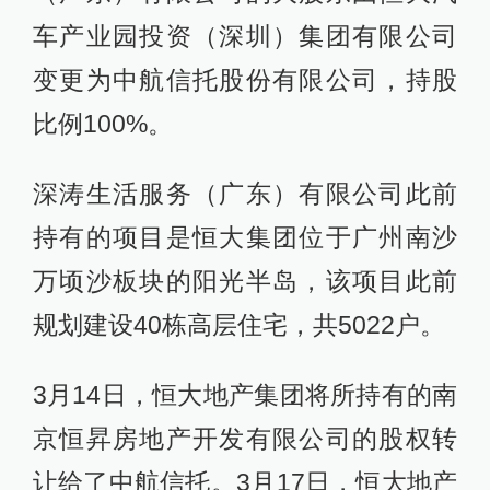
车产业园投资（深圳）集团有限公司
变更为中航信托股份有限公司，持股
比例100%。
深涛生活服务（广东）有限公司此前
持有的项目是恒大集团位于广州南沙
万顷沙板块的阳光半岛，该项目此前
规划建设40栋高层住宅，共5022户。
3月14日，恒大地产集团将所持有的南
京恒昇房地产开发有限公司的股权转
让给了中航信托。3月17日，恒大地产