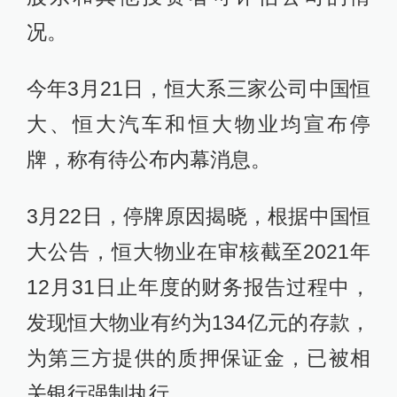
况。
今年3月21日，恒大系三家公司中国恒
大、恒大汽车和恒大物业均宣布停
牌，称有待公布内幕消息。
3月22日，停牌原因揭晓，根据中国恒
大公告，恒大物业在审核截至2021年
12月31日止年度的财务报告过程中，
发现恒大物业有约为134亿元的存款，
为第三方提供的质押保证金，已被相
关银行强制执行。