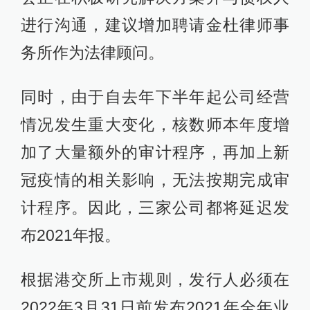
进行沟通，建议增加聘请金杜律师事
务所作为法律顾问。
同时，由于自去年下半年起公司经营
情况发生重大变化，核数师本年度增
加了大量额外的审计程序，再加上新
冠疫情的相关影响，无法按期完成审
计程序。因此，三家公司都将延迟发
布2021年报。
根据港交所上市规则，发行人必须在
2022年3月31日前发布2021年全年业