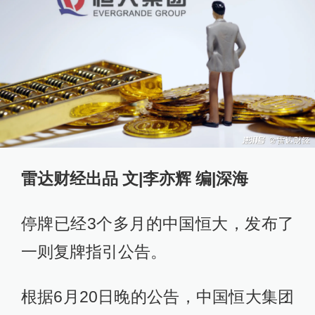
雷达财经出品 文|李亦辉 编|深海
停牌已经3个多月的中国恒大，发布了
一则复牌指引公告。
根据6月20日晚的公告，中国恒大集团