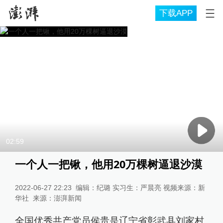
下载APP
02:59
一个人一把锹，他用20万棵树逼退沙漠
2022-06-27 22:23
编辑：纪璐 实习生：严晨亮 视频来源：新
华社
来源：
澎湃新闻
全国优秀共产党员侯贵是辽宁省彰武县刘家村