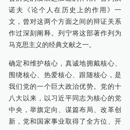
诺夫《论个人在历史上的作用》一
文，曾对这两个方面之间的辩证关系
作过深刻阐释。列宁将这部著作列为
马克思主义的经典文献之一。
确定和维护核心，真诚地拥戴核心、
围绕核心、热爱核心、跟随核心，是
我们党的一个巨大政治优势。党的十
八大以来，以习近平同志为核心的党
中央，举旗定向、谋篇布局、改革创
新，党和国家事业取得了全方位、开