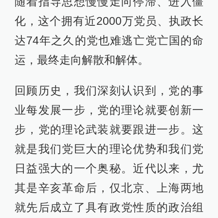
随着指导思想慢慢走向停滞、进入僵
化，这个拥有近2000万党员、执政长
达74年之久的党也难逃亡党亡国的命
运，最终走向解散和解体。
回顾历史，我们深刻认识到，党的事
业每发展一步，党的理论就要创新一
步，党的理论武装就要跟进一步。这
就是我们党巨大的理论优势和我们党
日益强大的一个奥秘。近代以来，尤
其是辛亥革命后，仅北京、上海两地
就先后成立了具有政党性质的政治组