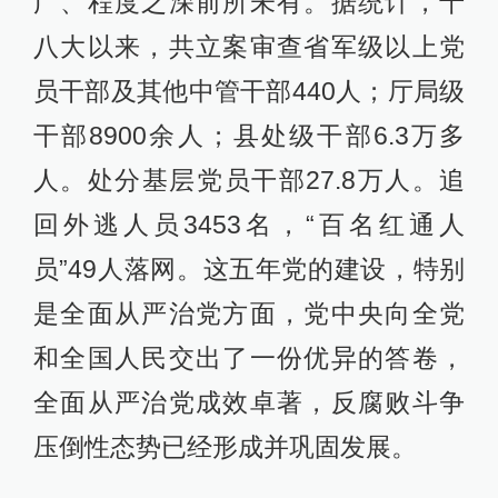
广、程度之深前所未有。据统计，十
八大以来，共立案审查省军级以上党
员干部及其他中管干部440人；厅局级
干部8900余人；县处级干部6.3万多
人。处分基层党员干部27.8万人。追
回外逃人员3453名，“百名红通人
员”49人落网。这五年党的建设，特别
是全面从严治党方面，党中央向全党
和全国人民交出了一份优异的答卷，
全面从严治党成效卓著，反腐败斗争
压倒性态势已经形成并巩固发展。