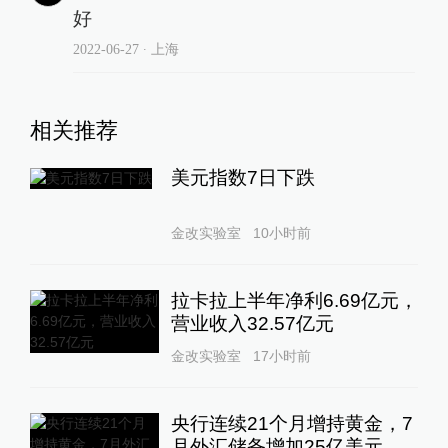
好
2022-06-27
∙ 上海
相关推荐
美元指数7日下跌
金改实验室
10小时前
拉卡拉上半年净利6.69亿元，
营业收入32.57亿元
金改实验室
17小时前
央行连续21个月增持黄金，7
月外汇储备增加25亿美元