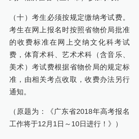
（十）考生必须按规定缴纳考试费。
考生在网上报名时按照省物价局批准
的收费标准在网上交纳文化科考试
费，体育术科、艺术术科（含音乐、
美术）考试费根据省物价局的规定标
准，由相关考点收取，收费办法另行
通知。
（原题为：《广东省2018年高考报名
工作将于12月1日～10日进行！》）