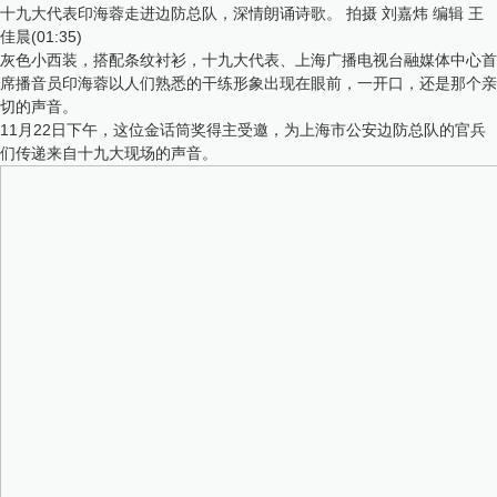
十九大代表印海蓉走进边防总队，深情朗诵诗歌。 拍摄 刘嘉炜 编辑 王
佳晨(01:35)
灰色小西装，搭配条纹衬衫，十九大代表、上海广播电视台融媒体中心首
席播音员印海蓉以人们熟悉的干练形象出现在眼前，一开口，还是那个亲
切的声音。
11月22日下午，这位金话筒奖得主受邀，为上海市公安边防总队的官兵
们传递来自十九大现场的声音。