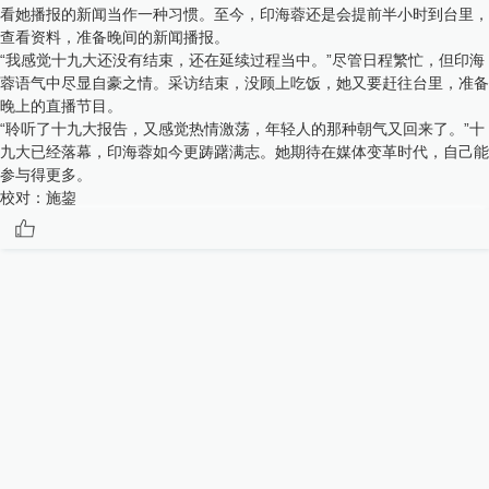
看她播报的新闻当作一种习惯。至今，印海蓉还是会提前半小时到台里，
查看资料，准备晚间的新闻播报。
“我感觉十九大还没有结束，还在延续过程当中。”尽管日程繁忙，但印海
蓉语气中尽显自豪之情。采访结束，没顾上吃饭，她又要赶往台里，准备
晚上的直播节目。
“聆听了十九大报告，又感觉热情激荡，年轻人的那种朝气又回来了。”十
九大已经落幕，印海蓉如今更踌躇满志。她期待在媒体变革时代，自己能
参与得更多。
校对：
施鋆