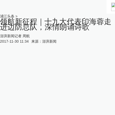
浦江头条
>
领航新征程｜十九大代表印海蓉走
进边防总队，深情朗诵诗歌
澎湃新闻记者 周航
2017-11-30 11:34
来源：
澎湃新闻