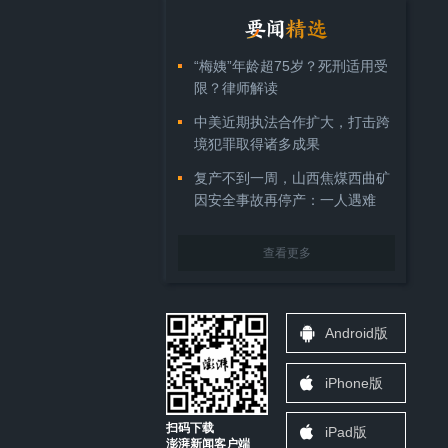
“梅姨”年龄超75岁？死刑适用受
限？律师解读
中美近期执法合作扩大，打击跨
境犯罪取得诸多成果
复产不到一周，山西焦煤西曲矿
因安全事故再停产：一人遇难
查看更多
Android版
iPhone版
扫码下载
iPad版
澎湃新闻客户端