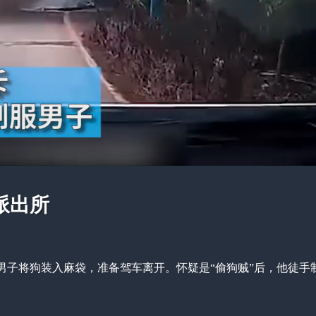
派出所
男子将狗装入麻袋，准备驾车离开。怀疑是“偷狗贼”后，他徒手