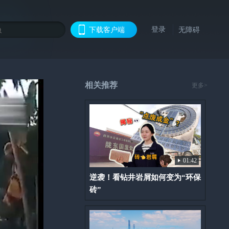
登录
下载客户端
无障碍
相关推荐
更多>
01:42
逆袭！看钻井岩屑如何变为“环保
砖”