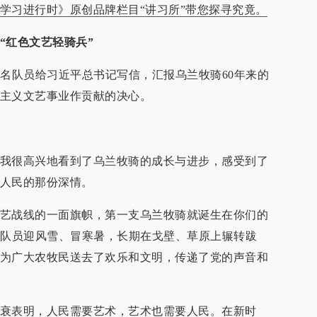
学习进行时》原创品牌栏目“讲习所”带您探寻究竟。
“红色文艺轻骑兵”
6名队员给习近平总书记写信，汇报乌兰牧骑60年来的
主义文艺事业作贡献的决心。
我很高兴地看到了乌兰牧骑的成长与进步，感受到了
人民的那份深情。
艺战线的一面旗帜，第一支乌兰牧骑就诞生在你们的
骑队员迎风雪、冒寒暑，长期在戈壁、草原上辗转跋
为广大农牧民送去了欢乐和文明，传递了党的声音和
衰表明，人民需要艺术，艺术也需要人民。在新时