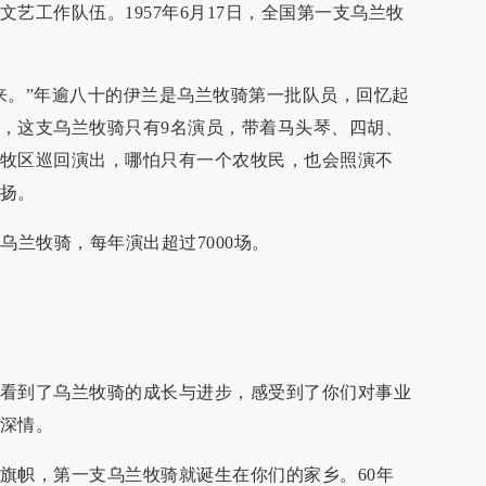
艺工作队伍。1957年6月17日，全国第一支乌兰牧
来。”年逾八十的伊兰是乌兰牧骑第一批队员，回忆起
，这支乌兰牧骑只有9名演员，带着马头琴、四胡、
牧区巡回演出，哪怕只有一个农牧民，也会照演不
扬。
乌兰牧骑，每年演出超过7000场。
看到了乌兰牧骑的成长与进步，感受到了你们对事业
深情。
旗帜，第一支乌兰牧骑就诞生在你们的家乡。60年