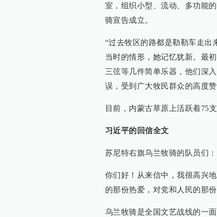
室，组织小型、流动、多功能的文
骑宣告成立。
“过去牧区的路都是勒勒车走出
当时的情形，她记忆犹新。最初
三弦等几件简单乐器，他们深入
误，受到广大牧民群众的高度赞
目前，内蒙古草原上活跃着75支
习近平的回信全文
苏尼特右旗乌兰牧骑的队员们：
你们好！从来信中，我很高兴地
的那份热爱，对党和人民的那份
乌兰牧骑是全国文艺战线的一面