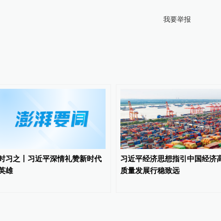
我要举报
时习之丨习近平深情礼赞新时代
习近平经济思想指引中国经济
英雄
质量发展行稳致远