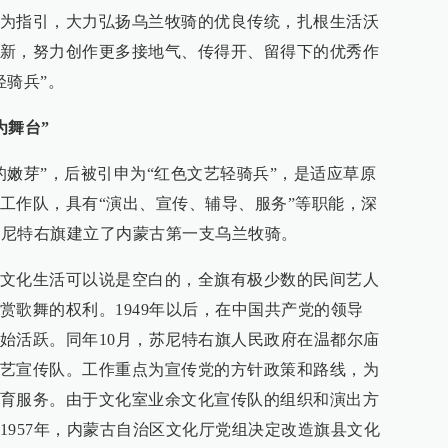
为指引，大力弘扬乌兰牧骑的优良传统，扎根生活沃
新，努力创作更多接地气、传得开、留得下的优秀作
轻骑兵”。
为舞台”
的嫩芽”，后被引申为“红色文艺轻骑兵”，是适应草原
工作队，具有“演出、宣传、辅导、服务”等职能，深
，苏尼特右旗建立了内蒙古第一支乌兰牧骑。
文化生活可以说是空白的，全旗有极少数的民间艺人
赏歌舞的权利。1949年以后，在中国共产党的领导
始活跃。同年10月，苏尼特右旗人民政府在温都尔庙
艺宣传队。工作重点为宣传党的方针政策和路线，为
育服务。由于文化室业余文化宣传队的组织和演出方
1957年，内蒙古自治区文化厅党组决定改造旗县文化