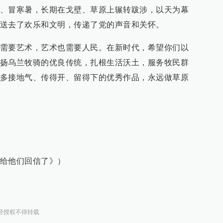
、冒寒暑，长期在戈壁、草原上辗转跋涉，以天为幕
送去了欢乐和文明，传递了党的声音和关怀。
需要艺术，艺术也需要人民。在新时代，希望你们以
扬乌兰牧骑的优良传统，扎根生活沃土，服务牧民群
多接地气、传得开、留得下的优秀作品，永远做草原
给他们回信了》）
经授权不得转载