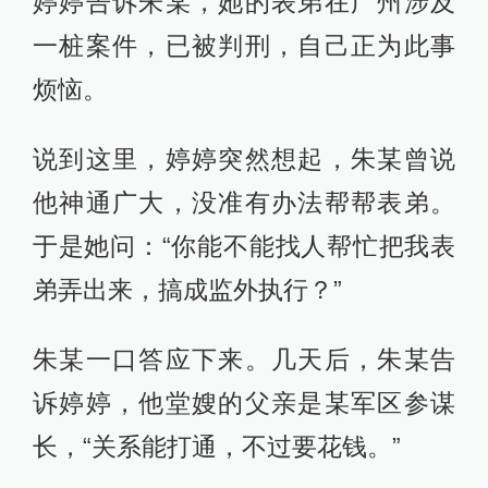
婷婷告诉朱某，她的表弟在广州涉及
一桩案件，已被判刑，自己正为此事
烦恼。
说到这里，婷婷突然想起，朱某曾说
他神通广大，没准有办法帮帮表弟。
于是她问：“你能不能找人帮忙把我表
弟弄出来，搞成监外执行？”
朱某一口答应下来。几天后，朱某告
诉婷婷，他堂嫂的父亲是某军区参谋
长，“关系能打通，不过要花钱。”