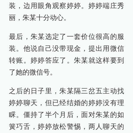
装，边用眼角观察婷婷。婷婷端庄秀
丽，朱某十分动心。
最后，朱某选定了一套价位很高的服
装。他说自己没带现金，提出用微信
转账。婷婷答应了。朱某就这样要到
了她的微信号。
之后的日子里，朱某隔三岔五主动找
婷婷聊天，但已经结婚的婷婷没有理
睬。僵持了半个月后，面对朱某的如
簧巧舌，婷婷放松警惕，两人聊天的