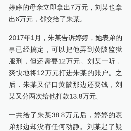
婷婷的母亲立即拿出7万元，刘某也拿
出6万元，都交给了朱某。
2017年1月，朱某告诉婷婷，她表弟的
事已经搞定，可以把他弄到黄陂监狱
服刑，但还需要12万元。刘某一听，
爽快地将12万元打进朱某的账户。之
后，朱某又借口黄陂那边还要钱，刘
某又分两次给他打款13.8万元。
一共给了朱某38.8万元后，婷婷的表
弟那边却没有任何动静。刘某起了疑