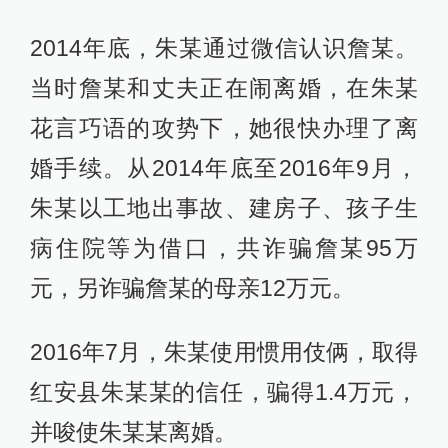
2014年底，朱某通过微信认识詹某。
当时詹某和丈夫正在闹离婚，在朱某
花言巧语的攻势下，她很快办理了离
婚手续。从2014年底至2016年9月，
朱某以工地出事故、建房子、孩子生
病住院等为借口，共诈骗詹某95万
元，另诈骗詹某的母亲12万元。
2016年7月，朱某使用惯用伎俩，取得
红安县朱某某的信任，骗得1.4万元，
并唆使朱某某离婚。