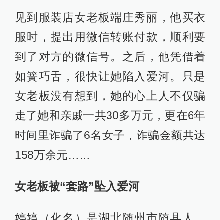
见到服装店女老板端庄秀丽，他买衣
服时，提出用微信转账付款，顺利要
到了对方的微信号。之后，他凭借着
如簧巧舌，很快让她陷入爱河。只是
女老板没有想到，她的心上人不仅骗
走了她和亲戚一共30多万元，更在6年
时间里诈骗了6名女子，诈骗金额共达
158万余元……
女老板被“套路”坠入爱河
婷婷（化名）是湖北随州市随县人，