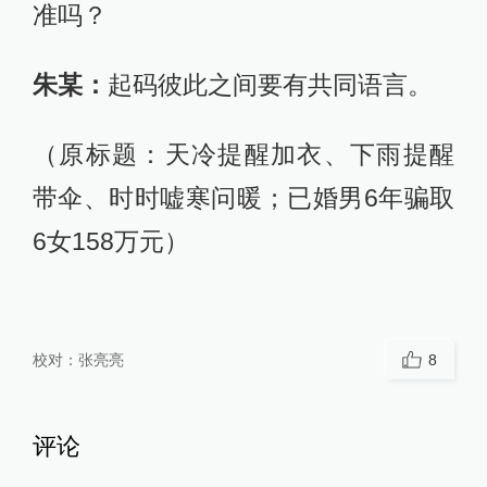
准吗？
朱某：
起码彼此之间要有共同语言。
（原标题：天冷提醒加衣、下雨提醒
带伞、时时嘘寒问暖；已婚男6年骗取
6女158万元）
校对：
张亮亮
8
评论