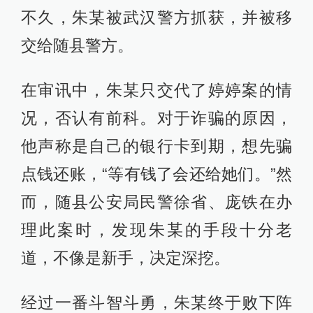
不久，朱某被武汉警方抓获，并被移
交给随县警方。
在审讯中，朱某只交代了婷婷案的情
况，否认有前科。对于诈骗的原因，
他声称是自己的银行卡到期，想先骗
点钱还账，“等有钱了会还给她们。”然
而，随县公安局民警徐省、庞铁在办
理此案时，发现朱某的手段十分老
道，不像是新手，决定深挖。
经过一番斗智斗勇，朱某终于败下阵