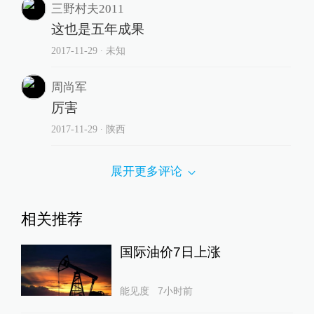
三野村夫2011
这也是五年成果
2017-11-29
∙ 未知
周尚军
厉害
2017-11-29
∙ 陕西
展开更多评论
相关推荐
国际油价7日上涨
能见度
7小时前