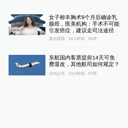
女子称丰胸术9个月后确诊乳
腺癌，医美机构：手术不可能
引发癌症，建议走司法途径
直击现场
14小时前
50
评
东航国内客票提前14天可免
费退改，其他航司如何规定？
10%公司
19小时前
97
评