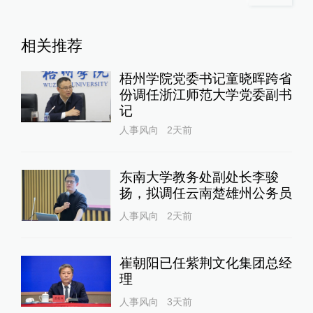
相关推荐
梧州学院党委书记童晓晖跨省
份调任浙江师范大学党委副书
记
人事风向
2天前
东南大学教务处副处长李骏
扬，拟调任云南楚雄州公务员
人事风向
2天前
崔朝阳已任紫荆文化集团总经
理
人事风向
3天前