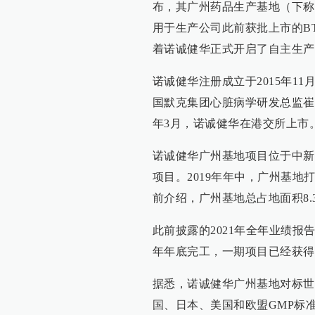
布，其广州药品生产基地（下称
用于生产公司此前获批上市的B
着诺诚健华正式开启了自主生产
诺诚健华注册成立于2015年1
国默克集团心脏病学研发总监崔
年3月，诺诚健华在港交所上市
诺诚健华广州基地项目位于中新
项目。2019年年中，广州基地打
前介绍，广州基地总占地面积8
此前披露的2021年全年业绩报
年年底完工，一期项目已经获得
据悉，诺诚健华广州基地对标世
国、日本、美国和欧盟GMP标