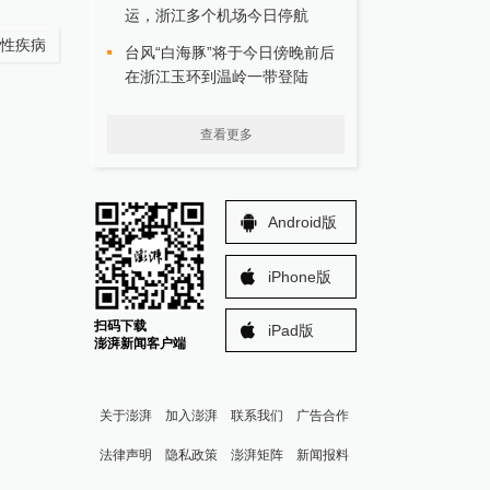
运，浙江多个机场今日停航
性疾病
台风“白海豚”将于今日傍晚前后
在浙江玉环到温岭一带登陆
查看更多
Android版
iPhone版
扫码下载
iPad版
澎湃新闻客户端
关于澎湃
加入澎湃
联系我们
广告合作
法律声明
隐私政策
澎湃矩阵
新闻报料