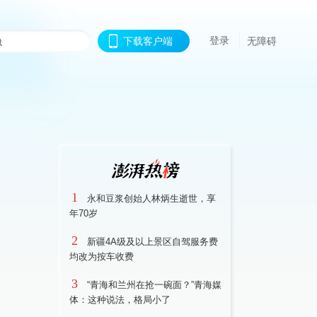
登录
下载客户端
无障碍
1
永和豆浆创始人林炳生逝世，享
年70岁
2
新疆4A级及以上景区自驾服务费
均改为按车收费
3
“青海和兰州在抢一碗面？”青海媒
体：这种说法，格局小了