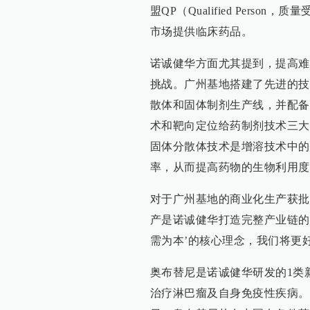
盟QP（Qualified Per
市场提供临床药品。
诺诚健华方面尤其提到，提高难
挑战。广州基地搭建了先进的技
散体和固体制剂生产线，并配备
术和靶向定位给药制剂技术三大
固体分散体技术是增溶技术中的
率，从而提高药物的生物利用度
对于广州基地的商业化生产获批
产是诺诚健华打造完整产业链的
需为本’的核心理念，我们将更
奥布替尼是诺诚健华研发的1类
治疗淋巴瘤及自身免疫性疾病。在