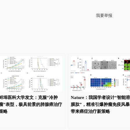
我要举报
蚌埠医科大学发文：克服“冷肿
Nature：我国学者设计“智能溶
瘤”表型，极具前景的肺腺癌治疗
膜肽”，精准引爆肿瘤免疫风暴
策略
带来癌症治疗新策略