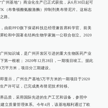
“广州基地”）商业化生产已正式获批，从6月30日起可
TK（布鲁顿酪氨酸激酶）抑制剂奥布替尼片。这标志
之路。
1月，由前PPD旗下保诺科技总经理兼首席科学官、前美
霁松和中国著名结构生物学家施一公联合创立。2020
。
广州知识城，是广州开发区引进的重大生物医药产业
下第一根桩； 2020年12月28日，一期项目竣工。据此
.3万平方米，项目分三期建设。
告即显示，广州生产基地5万平方米的一期项目于2020
生产许可证，已完成奥布替尼技术转移。
界品质，采用国际先进的生产工艺和设备，参照中
准建立质量管理体系。今年4月，该基地顺利通过了欧