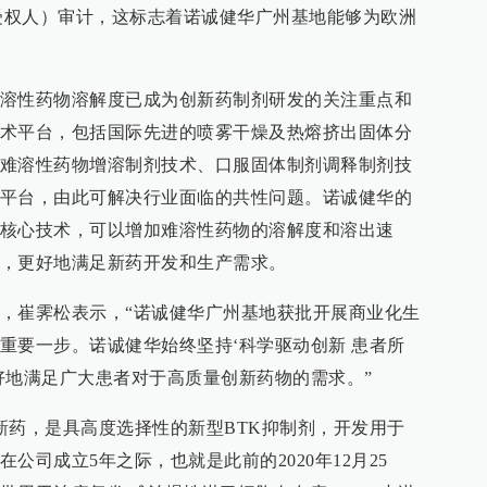
son，质量受权人）审计，这标志着诺诚健华广州基地能够为欧洲
溶性药物溶解度已成为创新药制剂研发的关注重点和
术平台，包括国际先进的喷雾干燥及热熔挤出固体分
难溶性药物增溶制剂技术、口服固体制剂调释制剂技
平台，由此可解决行业面临的共性问题。诺诚健华的
核心技术，可以增加难溶性药物的溶解度和溶出速
，更好地满足新药开发和生产需求。
，崔霁松表示，“诺诚健华广州基地获批开展商业化生
重要一步。诺诚健华始终坚持‘科学驱动创新 患者所
好地满足广大患者对于高质量创新药物的需求。”
新药，是具高度选择性的新型BTK抑制剂，开发用于
公司成立5年之际，也就是此前的2020年12月25