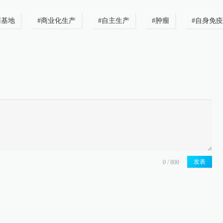
州基地
#
商业化生产
#
自主生产
#
肿瘤
#
自身免疫
发表