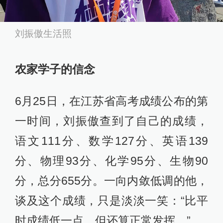
刘振傲生活照
农家学子的信念
6月25日，在江苏省高考成绩公布的第
一时间，刘振傲查到了自己的成绩，
语文111分、数学127分、英语139
分、物理93分、化学95分、生物90
分，总分655分。一向内敛低调的他，
谈及这个成绩，只是淡淡一笑：“比平
时成绩低一点，但还算正常发挥。”