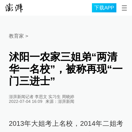
下载APP
教育家
>
沭阳一农家三姐弟“两清
华一名校”，被称再现“一
门三进士”
澎湃新闻记者 李思文 实习生 周晓婷
2022-07-04 16:09
来源：
澎湃新闻
2013年大姐考上名校，2014年二姐考