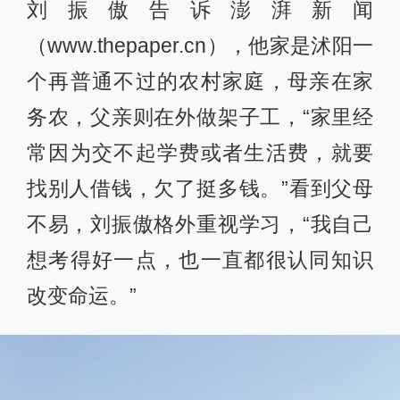
刘振傲告诉澎湃新闻
（www.thepaper.cn），他家是沭阳一
个再普通不过的农村家庭，母亲在家
务农，父亲则在外做架子工，“家里经
常因为交不起学费或者生活费，就要
找别人借钱，欠了挺多钱。”看到父母
不易，刘振傲格外重视学习，“我自己
想考得好一点，也一直都很认同知识
改变命运。”