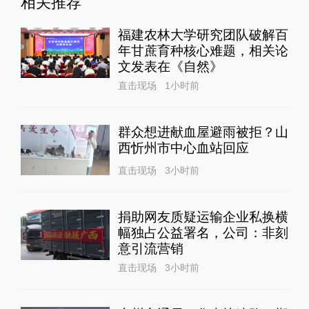
相关推荐
福建农林大学研究团队破解百
年甘蔗育种核心难题，相关论
文发表在《自然》
直击现场
1小时前
群众想进献血屋避雨被拒？山
西忻州市中心血站回应
直击现场
3小时前
捐助网友质疑运输企业私换横
幅独占公益署名，公司：非刻
意引流营销
直击现场
3小时前