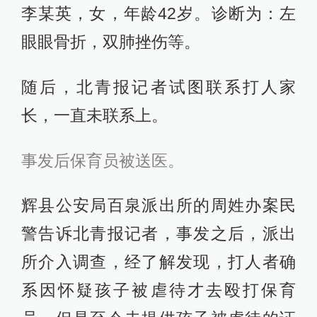
李某英，女，年龄42岁。诊断为：左
眼眼骨折，双肺挫伤等。
随后，北青报记者试图联系打人家
长，一直未联系上。
事发后保育员被送医。
辉县公安局百泉派出所的周姓办案民
警告诉北青报记者，事发之后，派出
所介入调查，经了解发现，打人者确
系因怀疑孩子被虐待才去殴打保育