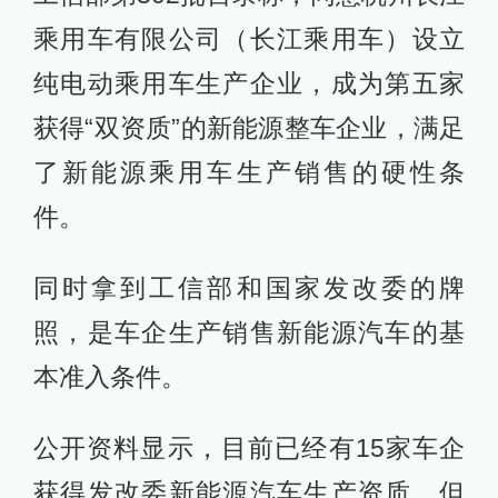
乘用车有限公司（长江乘用车）设立
纯电动乘用车生产企业，成为第五家
获得“双资质”的新能源整车企业，满足
了新能源乘用车生产销售的硬性条
件。
同时拿到工信部和国家发改委的牌
照，是车企生产销售新能源汽车的基
本准入条件。
公开资料显示，目前已经有15家车企
获得发改委新能源汽车生产资质，但