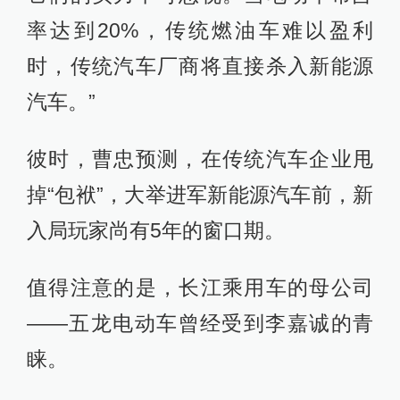
率达到20%，传统燃油车难以盈利
时，传统汽车厂商将直接杀入新能源
汽车。”
彼时，曹忠预测，在传统汽车企业甩
掉“包袱”，大举进军新能源汽车前，新
入局玩家尚有5年的窗口期。
值得注意的是，长江乘用车的母公司
——五龙电动车曾经受到李嘉诚的青
睐。