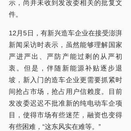
示，尚并未收到发改委相关的批复文
件。
12月5日，有新兴造车企业在接受澎湃
新闻采访时表示，虽然能够理解国家
严进严出、严防产能过剩的从严初
衷。但是，伴随新能源补贴逐步退
坡，新入门的造车企业更需要抓紧时
间抢占市场，抢占用户信赖度。目前
发改委迟迟不批准新的纯电动车企项
目，使得市场有些迷茫，融资也变得
有些困难，“这东风实在难等。”