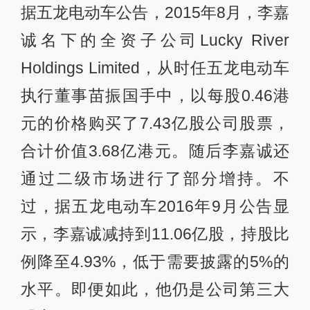
据五龙电动车公告，2015年8月，李嘉
诚名下的全资子公司Lucky River
Holdings Limited，从时任五龙电动车
执行董事苗振国手中，以每股0.46港
元的价格购买了7.43亿股公司股票，
合计价值3.68亿港元。随后李嘉诚还
通过二级市场进行了部分增持。不
过，据五龙电动车2016年9月公告显
示，李嘉诚减持到11.06亿股，持股比
例降至4.93%，低于需要披露的5%的
水平。即便如此，他仍是公司第三大