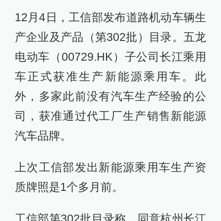
12月4日，工信部发布道路机动车辆生
产企业及产品（第302批）目录。五龙
电动车（00729.HK）子公司长江乘用
车正式获准生产新能源乘用车。此
外，多家此前没有汽车生产经验的公
司，获准通过代工厂生产销售新能源
汽车品牌。
上次工信部发出新能源乘用车生产资
质牌照是1个多月前。
工信部第302批目录称，同意杭州长江