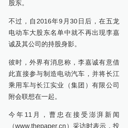
股东。
不过，自2016年9月30日后，在五龙
电动车大股东名单中就不再出现李嘉
诚及其公司的持股身影。
彼时，外界有消息称，李嘉诚有意借
此直接参与制造电动汽车，并将长江
乘用车与长江实业（集团）有限公司
附会联想在一起。
今年11月，曹忠在接受澎湃新闻
（www.thepaper.cn）采访时表示，投