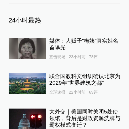
24小时最热
媒体：人贩子“梅姨”真实姓名
首曝光
直击现场
23小时前
78
评
联合国教科文组织确认北京为
2029年“世界建筑之都”
全球速报
22小时前
69
评
大外交｜美国同时关闭5处使
领馆，背后是财政资源洗牌与
霸权模式变迁？