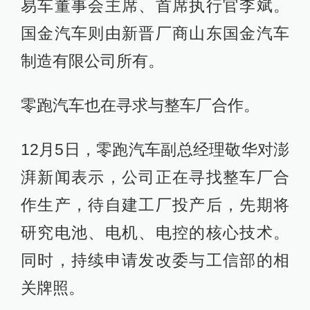
易车董事会主席、首席执行官李斌。
国金汽车则由新晋厂商山东国金汽车
制造有限公司所有。
零跑汽车也在寻求与整车厂合作。
12月5日，零跑汽车副总经理敬华对澎
湃新闻表示，公司正在寻找整车厂合
作生产，待自建工厂投产后，先期将
研究电池、电机、电控的核心技术。
同时，持续申请发改委与工信部的相
关牌照。