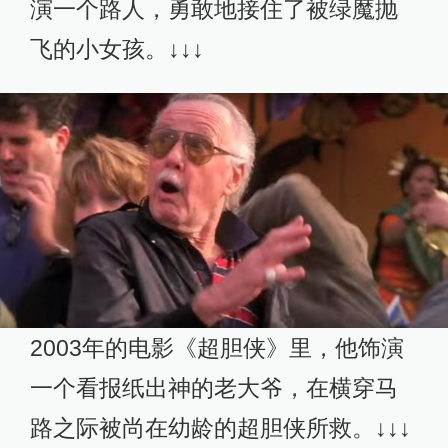
演一个路人，勇敢地接住了被绿魔抛
飞的小女孩。↓↓↓
2003年的电影《超胆侠》里，他饰演
一个看报纸出神的老大爷，在横穿马
路之际被尚在幼龄的超胆侠所救。↓↓↓