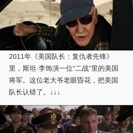
2011年《美国队长：复仇者先锋》
里，斯坦·李饰演一位“二战”里的美国
将军。这位老大爷老眼昏花，把美国
队长认错了。↓↓↓