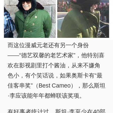
而这位漫威元老还有另一个身份
——“德艺双馨的老艺术家”，他特别喜
欢在影视剧里打个酱油，从来不嫌角
色小，有个笑话说，如果奥斯卡有“最
佳客串奖”（Best Cameo），那么斯坦
·李应该能年年都蝉联该奖项。
有好事者统计过，斯坦·李至少在40部