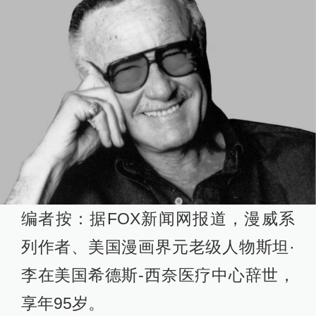
编者按：据FOX新闻网报道，漫威系
列作者、美国漫画界元老级人物斯坦·
李在美国希德斯-西奈医疗中心辞世，
享年95岁。