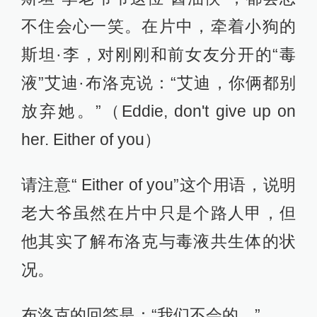
不住会心一笑。在片中，牵着小狗的
斯坦·李，对刚刚和前女友分开的“毒
液”艾迪·布洛克说：“艾迪，你俩都别
放弃她。”（Eddie, don't give up on
her. Either of you）
请注意“ Either of you”这个用语，说明
老大爷虽然在片中只是个路人甲，但
他其实了解布洛克与毒液共生体的状
况。
布洛克的回答是：“我们不会的。”