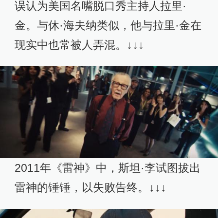
误认为美国名嘴脱口秀主持人拉里·
金。与休·海夫纳类似，他与拉里·金在
现实中也常被人弄混。↓↓↓
2011年《雷神》中，斯坦·李试图拔出
雷神的锤锤，以失败告终。↓↓↓