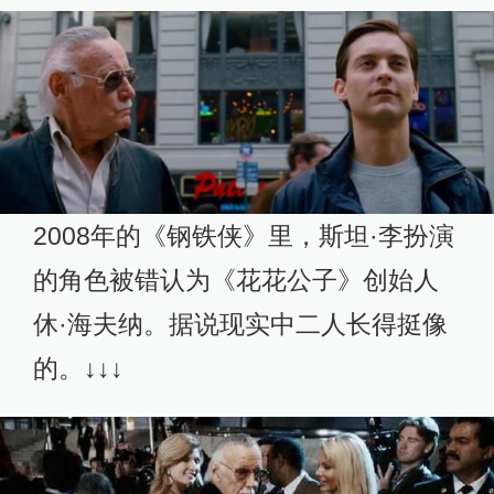
2008年的《钢铁侠》里，斯坦·李扮演
的角色被错认为《花花公子》创始人
休·海夫纳。据说现实中二人长得挺像
的。↓↓↓