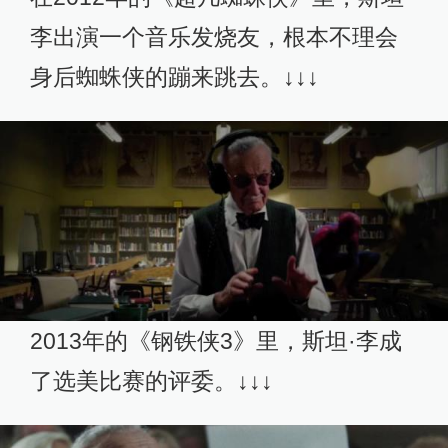
李出演一个音乐发烧友，根本不理会
身后蜘蛛侠的蹦来跳去。↓↓↓
2013年的《钢铁侠3》里，斯坦·李成
了选美比赛的评委。↓↓↓