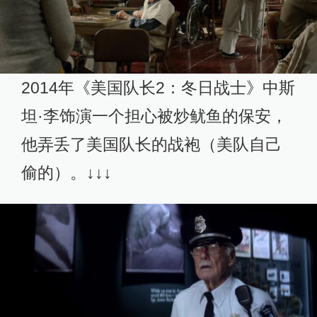
2014年《美国队长2：冬日战士》中斯
坦·李饰演一个担心被炒鱿鱼的保安，
他弄丢了美国队长的战袍（美队自己
偷的）。↓↓↓