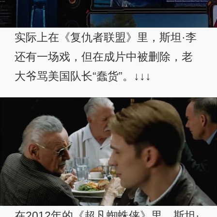
实际上在《复仇者联盟》里，斯坦·李
还有一场戏，但在成片中被删除，老
大爷骂美国队长“蠢货”。↓↓↓
在2012年的《超凡蜘蛛侠》里，斯坦·