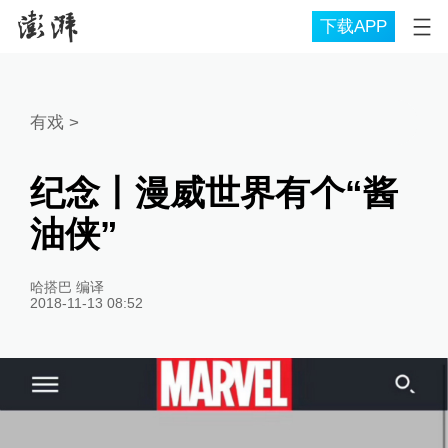
下载APP
有戏
>
纪念丨漫威世界有个“酱
油侠”
哈搭巴 编译
2018-11-13 08:52