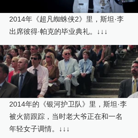
2014年《超凡蜘蛛侠2》里，斯坦·李
出席彼得·帕克的毕业典礼。↓↓↓
2014年的《银河护卫队》里，斯坦·李
被火箭跟踪，当时老大爷正在和一名
年轻女子调情。↓↓↓