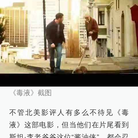
《毒液》截图
不管北美影评人有多么不待见《毒
液》这部电影，但当他们在片尾看到
斯坦·李老爷爷这位“酱油侠”，都会忍