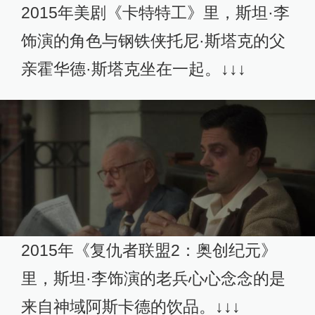
2015年美剧《卡特特工》里，斯坦·李
饰演的角色与钢铁侠托尼·斯塔克的父
亲霍华德·斯塔克坐在一起。↓↓↓
2015年《复仇者联盟2：奥创纪元》
里，斯坦·李饰演的老兵心心念念的是
来自神域阿斯卡德的饮品。↓↓↓