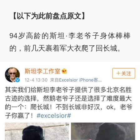
【以下为此前盘点原文】
94岁高龄的斯坦·李老爷子身体棒棒
的，前几天裹着军大衣爬了回长城。