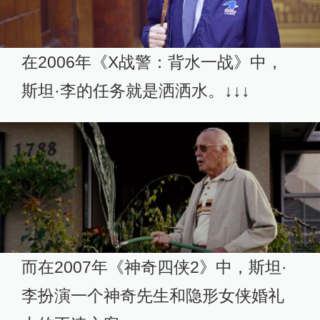
在2006年《X战警：背水一战》中，
斯坦·李的任务就是洒洒水。↓↓↓
而在2007年《神奇四侠2》中，斯坦·
李扮演一个神奇先生和隐形女侠婚礼