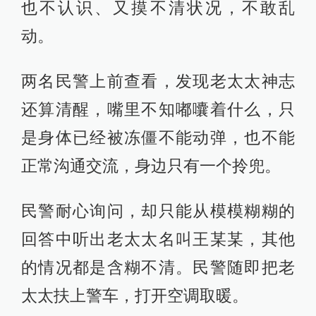
也不认识、又摸不清状况，不敢乱
动。
两名民警上前查看，发现老太太神志
还算清醒，嘴里不知嘟囔着什么，只
是身体已经被冻僵不能动弹，也不能
正常沟通交流，身边只有一个拎兜。
民警耐心询问，却只能从模模糊糊的
回答中听出老太太名叫王某某，其他
的情况都是含糊不清。民警随即把老
太太扶上警车，打开空调取暖。