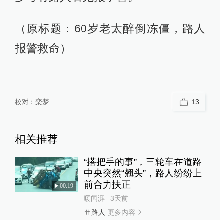
（原标题：60岁老太醉倒冻僵，路人
报警救命）
校对：
栾梦
13
相关推荐
“搭把手的事”，三轮车在道路
中央突然“翘头”，路人纷纷上
前合力扶正
00:19
暖闻湃
3天前
更多内容
路人