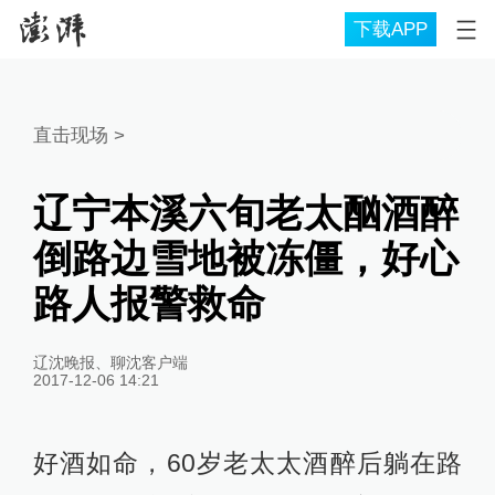
下载APP
直击现场
>
辽宁本溪六旬老太酗酒醉
倒路边雪地被冻僵，好心
路人报警救命
辽沈晚报、聊沈客户端
2017-12-06 14:21
好酒如命，60岁老太太酒醉后躺在路