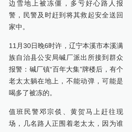
边雪地上被冻僵，多亏好心路人报
警，民警及时赶到将其救起安全送回
家中。
11月30日晚6时许，辽宁本溪市本溪满
族自治县公安局碱厂派出所接到群众
报警：碱厂镇“百年大集”牌楼后，有个
老太太躺在地上，不能动弹，可能是
喝多了被冻的。
值班民警邓宗倓、黄贺马上赶往现
场，几名路人正围着老太太，因为谁