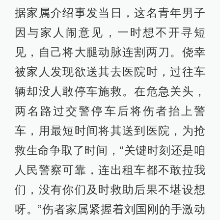
据家属介绍事发当日，这名青年男子
因与家人闹意见，一时想不开寻短
见，自己将大腿动脉连割两刀。侥幸
被家人发现欲送其去医院时，过往车
辆却没人敢停车施救。在危急关头，
两名路过交警停车后将伤者抬上警
车，用最短时间将其送到医院，为抢
救生命争取了时间，“关键时刻还是咱
人民警察可靠，连出租车都不敢拉我
们，没有你们及时救助后果不堪设想
呀。”伤者家属紧握着刘国刚的手激动