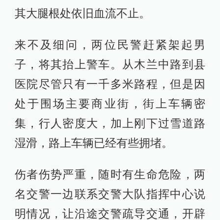
其大腿根处依旧血流不止。
来不及细问，两位民警赶紧架起男
子，将其抬上警车。从木兰中路到县
医院尽管只有一千多米路程，但是因
处于围场主要商业街，街上车辆密
集，行人密度大，加上刚下过雪道路
湿滑，路上车辆已经有些拥堵。
伤者伤势严重，随时有生命危险，两
名交警一边联系交警大队指挥中心说
明情况，让沿途交警疏导交通，开辟