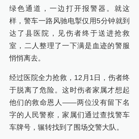
绿色通道，一边打开报警器。就这
样，警车一路风驰电掣仅用5分钟就到
达了县医院，见伤者终于送进抢救
室，二人整理了一下满是血迹的警服
悄悄离去。
经过医院全力抢救，12月1日，伤者终
于脱离了危险。这时伤者家属才想起
他们的救命恩人——两位没有留下名
字的人民警察，家属们通过查找警车
车牌号，辗转找到了围场交警大队。