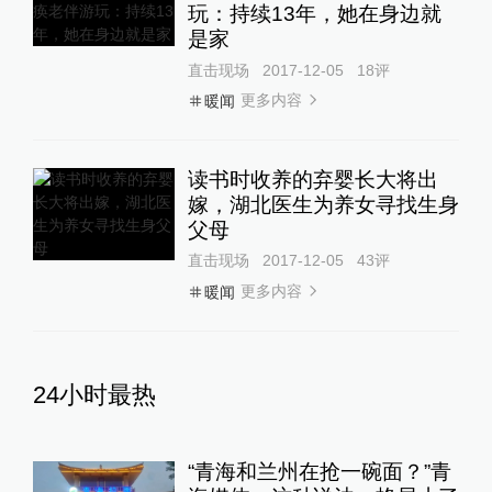
玩：持续13年，她在身边就
是家
直击现场
2017-12-05
18
评
更多内容
暖闻
读书时收养的弃婴长大将出
嫁，湖北医生为养女寻找生身
父母
直击现场
2017-12-05
43
评
更多内容
暖闻
24小时最热
“青海和兰州在抢一碗面？”青