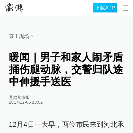
下载APP
直击现场
>
暖闻｜男子和家人闹矛盾
捅伤腿动脉，交警归队途
中伸援手送医
燕赵都市报
2017-12-06 13:52
12月4日一大早，两位市民来到河北承