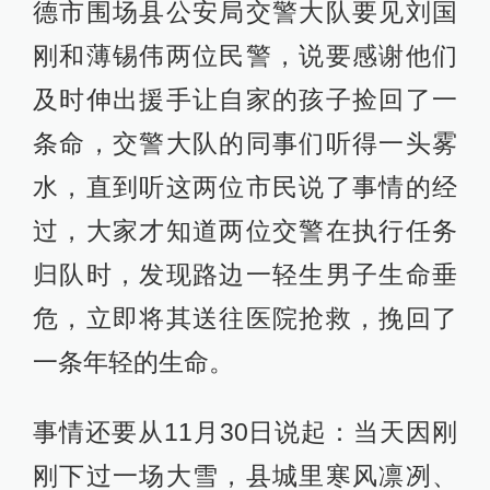
德市围场县公安局交警大队要见刘国
刚和薄锡伟两位民警，说要感谢他们
及时伸出援手让自家的孩子捡回了一
条命，交警大队的同事们听得一头雾
水，直到听这两位市民说了事情的经
过，大家才知道两位交警在执行任务
归队时，发现路边一轻生男子生命垂
危，立即将其送往医院抢救，挽回了
一条年轻的生命。
事情还要从11月30日说起：当天因刚
刚下过一场大雪，县城里寒风凛冽、