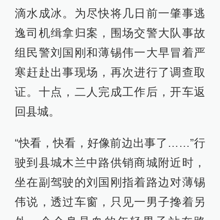
滴水成冰。为尽快将几日前一肇事逃
逸司机缉拿归案，围场交警大队事故
组民警刘国刚和薄锡伟一大早冒着严
寒赶赴出事现场，再次进行了调查取
证。十点，二人完成工作后，开车返
回县城。
“快看，快看，好像前边出事了……”行
驶到县城木兰中路供销商城附近时，
坐在副驾驶的刘国刚指着路边对薄锡
伟说，透过车窗，只见一男子搀着另