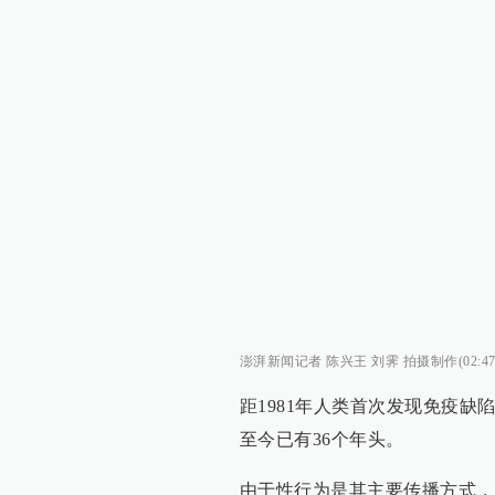
澎湃新闻记者 陈兴王 刘霁 拍摄制作(02:47
距1981年人类首次发现免疫缺
至今已有36个年头。
由于性行为是其主要传播方式，