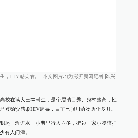
生，HIV感染者。 本文图片均为澎湃新闻记者 陈兴
某高校在读大三本科生，是个眉清目秀、身材瘦高，性
潘被确诊感染HIV病毒，目前已服用药物两个多月。
积起一滩滩水。小巷里行人不多，街边一家小餐馆挂
少有人问津。