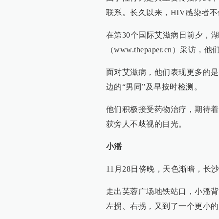
联系。长久以来，HIV感染者
在第30个国际艾滋病日前夕，
（www.thepaper.cn）
面对艾滋病，他们表现更多的是
边的“男同”及早按时检测。
他们积极接受药物治疗，期待着
获旁人不歧视的目光。
小潘
11月28日傍晚，天色渐暗，长
走出芙蓉广场地铁站口，小潘背
左拐、右拐，又到了一个更小的