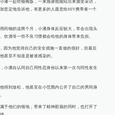
小潘一起吃顿晚饭，一来感谢他能站出来接受采访，
加坚定地告诉他，有更多的人愿意给HIV携带者一个
用药物的这两个月，小潘身体反应较大，常会出现头
、饮酒等一些不良习惯都会给他的身体带来负担。
V，因为他觉得自己的安全措施一直做的很好，但最后
他甚至不知道是被谁感染的。
，小潘自认同自己同性恋身份以来第一次与同性发生
他得到放松，他甚至在小范围内公开了自己的男同身
。
属于他们的领地，带来了精神慰藉的同时，也打开了
伴。