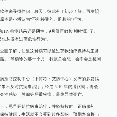
软件来寻找伴侣，聊天，彼此有了初步了解，再发照
原本是小潘认为“不能接受的、肮脏的”行为。
HIV检测结果还是阴性，9月份再做检测时“阳”了。
己也从没有过高危性行为”。
全面了解，知道这种病可以通过药物治疗保持与正常
熬。“等确诊的那一个月，我就总会想，会不会是检测
病预防控制中心（下简称：艾防中心）发布的多篇幅
如果不及时抗病毒治疗，经过 5-10 年的潜伏期，将会
会性感染、肿瘤等严重疾病，最终导致死亡。
下，尽早开始抗病毒治疗，并坚持按时、正确服药，
保持健康，生活就不会受到过多影响，预期寿命将与