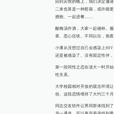
回到宾馆的晚上，我们决定邀请
二来也算是一种慰藉，或许能更
拥抱、一起进餐……
酸梅汤作酒，大家一起碰杯。服
晕、恶心症状。不同以往，熬夜
小潘从没想过自己会感染上HI
还是被感染了。没有固定性伴，
第一段同性之恋在读大一时开始
性关系。
大学校园相对开放的观念环境让
份。这段恋情维持了大约三个月
同志交友软件让男同群体找到了
另一通道，可以更容易寻找到男