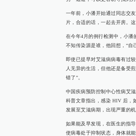
一年前，小潘开始通过同志交友
片，合适的话，一起去开房。这
在今年4月的例行检测中，小潘的
不知传染源是谁，他回想，“自
即使已提早对艾滋病病毒有过较
人无异的生活，但他还是备受煎
错了”。
中国疾病预防控制中心性病艾滋
科普文章指出，感染 HIV 后，
发展至艾滋病期，出现严重的机
如果能及早发现，在医生的指导
使病毒处于抑制状态，身体就能