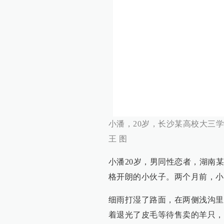
小潘，20岁，长沙某高校大三学
王 图
小潘20岁，男同性恋者，湖南
格开朗的小伙子。两个月前，小
细雨打湿了路面，在两侧浅沟里
着退光了皮毛等待售卖的羊只，