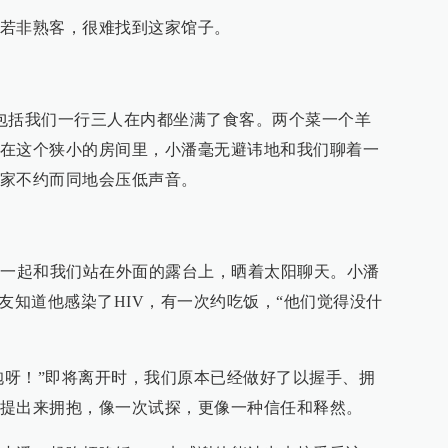
若非熟客，很难找到这家馆子。
包括我们一行三人在内都坐满了食客。两个菜一个羊
在这个狭小的房间里，小潘毫无避讳地和我们聊着一
家不约而同地会压低声音。
，一起和我们站在外面的露台上，晒着太阳聊天。小潘
友知道他感染了HIV，有一次约吃饭，“他们觉得没什
个抱呀！”即将离开时，我们原本已经做好了以握手、拥
提出来拥抱，像一次试探，更像一种信任和释然。