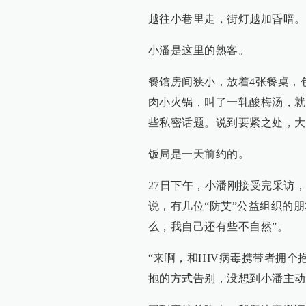
越往小巷里走，街灯越加昏暗。
小潘是这里的熟客。
餐馆房间狭小，放着4张餐桌，
肉小火锅，叫了一轧酸梅汤，就
些私密话题。说到要紧之处，大
饭局是一天前约的。
27日下午，小潘刚接受完采访
说，有几位“防艾”公益组织的朋
么，我自己还有些不自然”。
“来啊，和HIV病毒携带者拥
抱的方式告别，没想到小潘主动