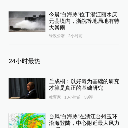
今晨“白海豚”位于浙江丽水庆
元县境内，浙皖等地局地有特
大暴雨
绿政公署
2小时前
24小时最热
丘成桐：以好奇为基础的研究
才算是真正的基础研究
教育家
13小时前
59
评
台风“白海豚”在浙江台州玉环
沿海登陆，中心附近最大风力