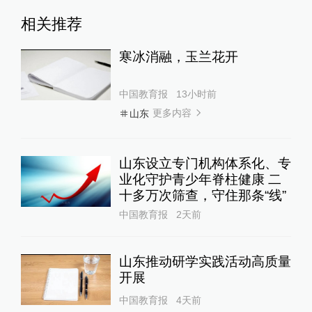
相关推荐
寒冰消融，玉兰花开
中国教育报
13小时前
更多内容
山东
山东设立专门机构体系化、专
业化守护青少年脊柱健康 二
十多万次筛查，守住那条“线”
中国教育报
2天前
山东推动研学实践活动高质量
开展
中国教育报
4天前