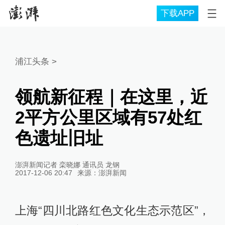
下载APP
浦江头条
>
领航新征程｜在这里，近
2平方公里区域有57处红
色遗址旧址
澎湃新闻记者 栾晓娜 通讯员 龙钢
2017-12-06 20:47
来源：
澎湃新闻
上海“四川北路红色文化生态示范区”，