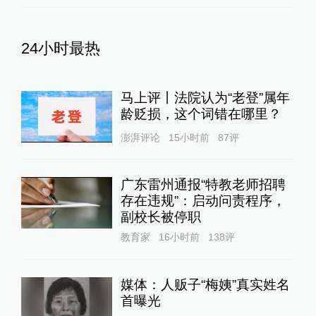
24小时最热
马上评丨法院认为“老登”属年
龄贬损，这个词错在哪里？
澎湃评论
15小时前
87
评
广东雷州通报“特教老师招聘
存在违规”：启动问责程序，
副校长被停职
教育家
16小时前
138
评
媒体：人贩子“梅姨”真实姓名
首曝光