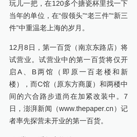
玩儿一把，在120多个搪瓷杯里找一下
当年的单位，在“假领头”“老三件”“新三
件”中重温老上海的岁月。
12月8日，第一百货（南京东路店）将
试营业。试营业中的第一百货将仅开
启A、B两馆（即原一百老楼和新
楼），而C馆（原东方商厦）和两楼中
间的六合路步道尚在加紧改装中。7
日，澎湃新闻（www.thepaper.cn）记
者率先探营未开业的第一百货。