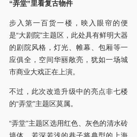
“弄堂”里看复古物件
步入第一百货一楼，映入眼帘的便
是“大剧院”主题区，此处具有鲜明大器
的剧院风格，灯光、帷幕、包厢等一
应俱全，空间华丽敞亮，犹如一场城
市商业大戏正在上演。
不过，此次改造升级中的亮点非七楼
的“弄堂”主题区莫属。
“弄堂”主题区选用红色、灰色的清水砖
墙体，若深若浅的巷子将典型的上海