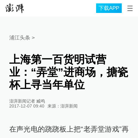
下载APP
浦江头条
>
上海第一百货明试营
业：“弄堂”进商场，搪瓷
杯上寻当年单位
澎湃新闻记者 臧鸣
2017-12-07 09:40
来源：
澎湃新闻
在声光电的跷跷板上把“老弄堂游戏”再