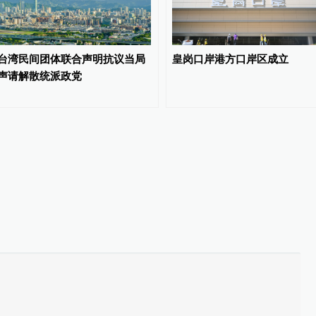
台湾民间团体联合声明抗议当局
皇岗口岸港方口岸区成立
声请解散统派政党