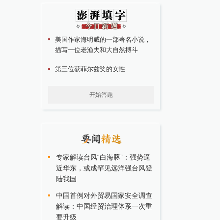
美国作家海明威的一部著名小说，
描写一位老渔夫和大自然搏斗
第三位获菲尔兹奖的女性
开始答题
专家解读台风“白海豚”：强势逼
近华东，或成罕见远洋强台风登
陆我国
中国首例对外贸易国家安全调查
解读：中国经贸治理体系一次重
要升级