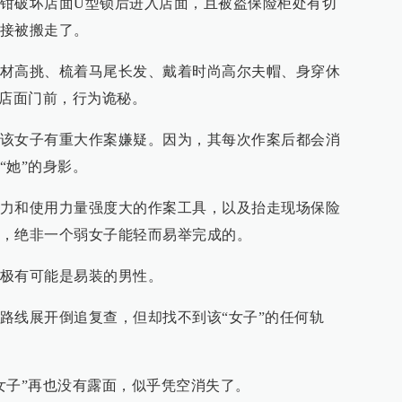
钳破坏店面U型锁后进入店面，且被盗保险柜处有切
接被搬走了。
材高挑、梳着马尾长发、戴着时尚高尔夫帽、身穿休
在店面门前，行为诡秘。
该女子有重大作案嫌疑。因为，其每次作案后都会消
“她”的身影。
力和使用力量强度大的作案工具，以及抬走现场保险
，绝非一个弱女子能轻而易举完成的。
极有可能是易装的男性。
路线展开倒追复查，但却找不到该“女子”的任何轨
女子”再也没有露面，似乎凭空消失了。