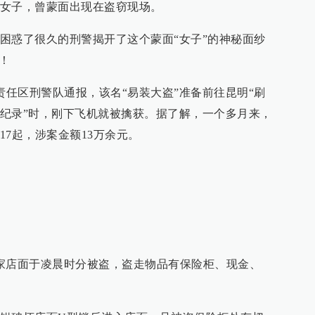
女子，曾蒙面出现在盗窃现场。
困惑了很久的刑警揭开了这个蒙面“女子”的神秘面纱
！
责任区刑警队通报，该名“易装大盗”准备前往昆明“刷
纪录”时，刚下飞机就被擒获。据了解，一个多月来，
7起，涉案金额13万余元。
家店面于凌晨时分被盗，盗走物品有保险柜、现金、