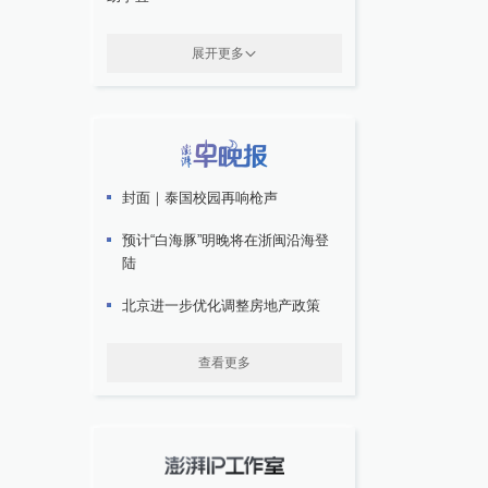
展开更多
封面｜泰国校园再响枪声
预计“白海豚”明晚将在浙闽沿海登
陆
北京进一步优化调整房地产政策
查看更多