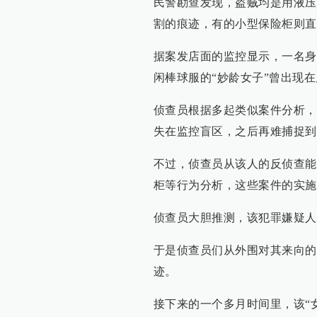
民警勘查发现，盗贼均是用液压
割的痕迹，有的小型保险柜则直
据案发店面的监控显示，一名身
闲棒球服的“妙龄女子”曾出现
侦查员根据多起类似案件分析，
失在监控盲区，之后再难捕捉到
不过，侦查员从该人的反侦查能
柜等行为分析，这些案件的实施
侦查员大胆推测，该犯罪嫌疑人
于是侦查员们从外围对其来向的
迹。
接下来的一个多月时间里，该“