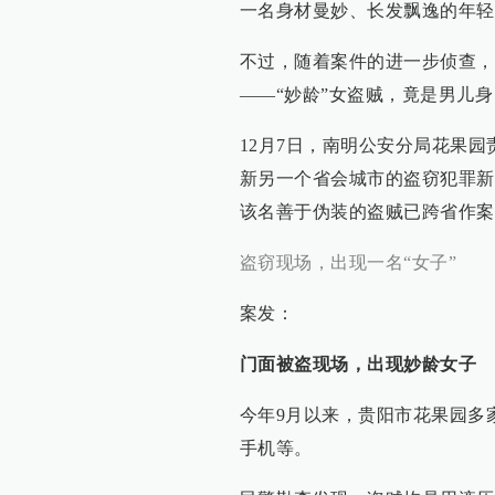
一名身材曼妙、长发飘逸的年轻
不过，随着案件的进一步侦查，
——“妙龄”女盗贼，竟是男儿身
12月7日，南明公安分局花果园
新另一个省会城市的盗窃犯罪新
该名善于伪装的盗贼已跨省作案1
盗窃现场，出现一名“女子”
案发：
门面被盗现场，出现妙龄女子
今年9月以来，贵阳市花果园多
手机等。