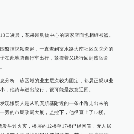
曾发生过火灾，楼层的12楼至17楼已经闲置，无人居
12楼有个不易被发现的偏门开着，其中一间房间还上
？侦查员小心翼翼地将该房门的新锁打开，发现了多
险柜、专用工具、女式内衣等等。侦查员细致翻找，
。发票上的客户为王某，并留有一个联系电话号码。
复原状，不留痕迹地迅速离开。
，侦查员获知了王某的相关信息：25岁的王某是遵义市
科。