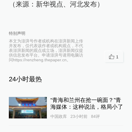
（来源：新华视点、河北发布）
特别声明
本文为澎湃号作者或机构在澎湃新闻上传
并发布，仅代表该作者或机构观点，不代
表澎湃新闻的观点或立场，澎湃新闻仅提
供信息发布平台。申请澎湃号请用电脑访
1
问https://renzheng.thepaper.cn。
24小时最热
“青海和兰州在抢一碗面？”青
海媒体：这种说法，格局小了
中国政库
23小时前
84
评