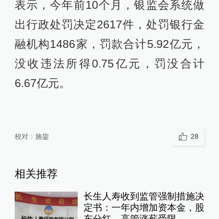
表示，今年前10个月，银监会系统做
出行政处罚决定2617件，处罚银行金
融机构1486家，罚款合计5.92亿元，
没收违法所得0.75亿元，罚没合计
6.67亿元。
校对：
施鋆
28
相关推荐
长生人寿收到监管强制措施决
定书：一年内增加资本金，股
东分红、高管涨薪受限