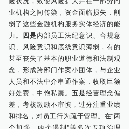
险状况，致使风险扩大并在一部分同
业机构之间传染，资金面临损失，削
弱了这些金融机构服务实体经济的能
力。
四是
内部员工法纪意识、合规意
识、风险意识和底线意识薄弱，有的
甚至丧失了基本的职业道德和法制观
念，形成跨部门作案小团体，与企业
人员和不法中介串通作案，收取巨额
好处费，中饱私囊。
五是
经营理念偏
差，考核激励不审慎，过分注重业绩
和排名，对员工行为疏于管理。在“两
个加强、两个遏制”等多次专项治理