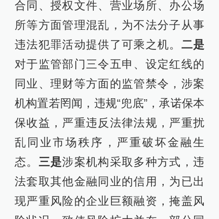
合同、授权文件、营业场所、办公场
所等方面管理混乱，为不法分子从事
违法犯罪活动提供了可乘之机。
二是
对于监管部门三令五申、设定红线的
同业、理财等方面的监管禁令，涉案
机构置若罔闻，违规“兜底”，承诺保本
保收益，严重违反法律法规，严重扰
乱同业市场秩序，严重破坏金融生
态。
三是
涉案机构采取多种方式，违
法套取其他金融同业的信用，为已出
现严重风险的企业巨额融资，掩盖风