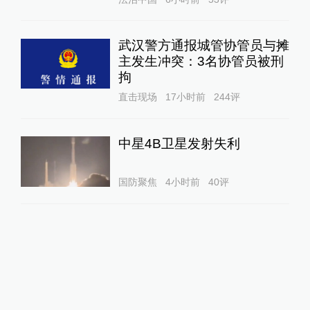
武汉警方通报城管协管员与摊
主发生冲突：3名协管员被刑
拘
直击现场
17小时前
244
评
中星4B卫星发射失利
国防聚焦
4小时前
40
评