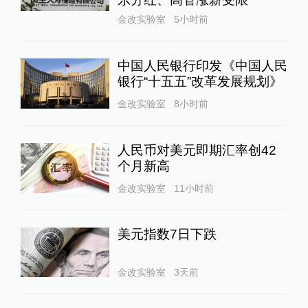
金改实验室
5小时前
中国人民银行印发《中国人民
银行“十五五”改革发展规划》
金改实验室
8小时前
人民币对美元即期汇率创42
个月新高
金改实验室
11小时前
美元指数7日下跌
金改实验室
3天前