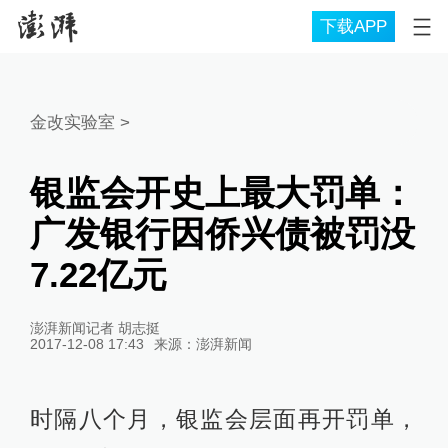
下载APP
金改实验室
>
银监会开史上最大罚单：
广发银行因侨兴债被罚没
7.22亿元
澎湃新闻记者 胡志挺
2017-12-08 17:43
来源：
澎湃新闻
时隔八个月，银监会层面再开罚单，