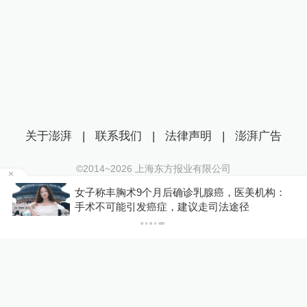
关于澎湃
|
联系我们
|
法律声明
|
澎湃广告
©2014~
2026
上海东方报业有限公司
沪ICP证：沪B2-20170116 | 沪ICP备14003370号
金舰
女子称丰胸术9个月后确诊乳腺癌，医美机构：
互联网新闻信息服务许可证：31120170006
手术不可能引发癌症，建议走司法途径
沪公网安备 31010602000299号