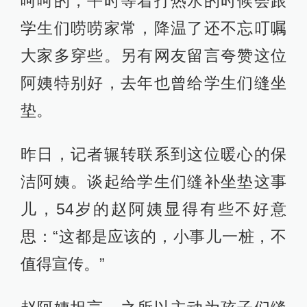
呵呵的，平时等着打热水的时候会跟
学生们唠唠家常，降温了还不忘叮嘱
大家多穿些。另有网友留言夸赞这位
阿姨特别好，去年也曾给学生们缝坐
垫。
昨日，记者辗转联系到这位暖心的保
洁阿姨。谈起给学生们缝补坐垫这事
儿，54岁的赵阿姨显得有些不好意
思：“这都是应该的，小事儿一桩，不
值得宣传。”