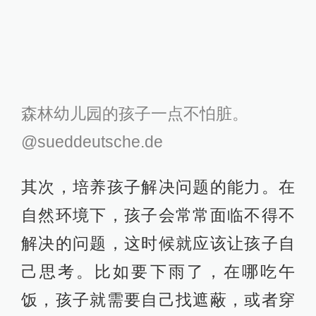
解决的问题，这时候就应该让孩子自
己思考。比如要下雨了，在哪吃午
饭，孩子就需要自己找遮蔽，或者穿
上防雨衣。
此外，还要提高孩子的“韧性”，锻炼孩
子的抗挫折能力。在户外，摔跤是常
有的事，偶尔的擦伤和淤青不应该成
为孩子的绊脚石。要让孩子学会自己
评估风险，判断什么可以做，什么不
可以做，在挫折中吸取经验，克服困
难。