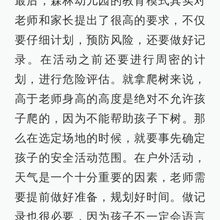
天气是一个十分重要的因素，老师需
要提前做好准备，规划好时间。做记
录也很必要，因为孩子不一定会语言
表达自己的需求，这个时候就需要老
师多观察孩子。
除了森林幼儿园外，近年来农场幼儿
园（bauernhofkindergarten）也在德
国流行了起来。类似于森林幼儿园，
农场幼儿园也提倡回归自然的教育方
法，不过在农场里孩子们有更多和动