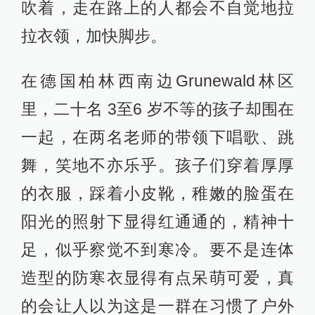
吹着，走在路上的人都会不自觉地拉
拉衣领，加快脚步。
在德国柏林西南边Grunewald林区
里，二十名 3至6 岁不等的孩子却围在
一起，在两名老师的带领下唱歌、跳
舞，笑地不亦乐乎。孩子们穿着厚厚
的衣服，踩着小皮靴，稚嫩的脸蛋在
阳光的照射下显得红通通的，精神十
足，似乎察觉不到寒冷。要不是连体
造型的防寒衣显得有点呆萌可爱，真
的会让人以为这是一群在习惯了户外