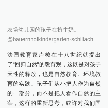
大房子，似乎成了孩子的终极目标。
但是到底什么是孩子想要的“成功”，大
家都很少去思考。“回归自然”不仅是身
体的回归，也是心灵的回归。知识再
多，不知道目的，也是枉然。就算孩
子们能识别图谱里的动物，却一脚踩
死一只活生生的昆虫，那么学到的知
识就没有真正发挥作用。
校对：
栾梦
125