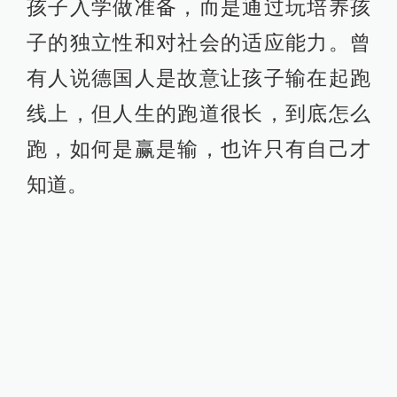
法国教育家卢梭在十八世纪就提出
了“回归自然”的教育观，这既是对孩子
天性的释放，也是自然教育、环境教
育的实践。孩子们从小把人作为自然
的一部分，而不是把人看作自然的主
宰，这样的重新思考，或许对我们国
家改善环境，实现人和社会的可持续
发展有很大的帮助。中国家长们往往
追求在竞争激烈的社会中为孩子提前
做好准备，上好大学，找好工作，买